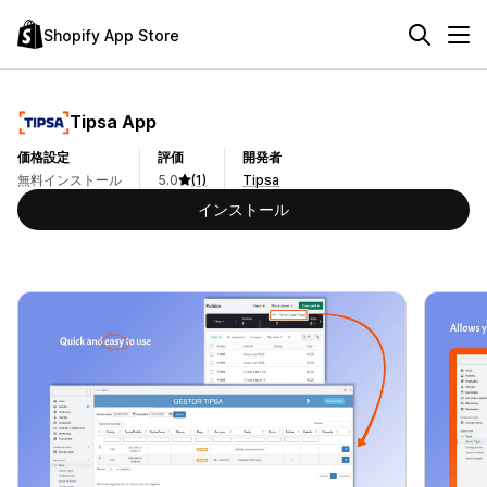
Shopify App Store
Tipsa App
価格設定
評価
開発者
無料インストール
5.0
(1)
Tipsa
インストール