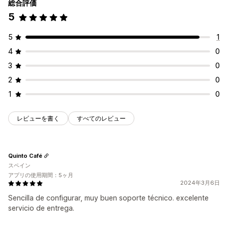
総合評価
5
5
1
4
0
3
0
2
0
1
0
レビューを書く
すべてのレビュー
Quinto Café
スペイン
アプリの使用期間：5ヶ月
2024年3月6日
Sencilla de configurar, muy buen soporte técnico. excelente
servicio de entrega.