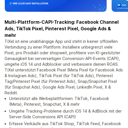
Multi-Plattform-CAPI-Tracking: Facebook Channel
Ads, TikTok Pixel, Pinterest Pixel, Google Ads &
mehr
TiXel ist eine unabhängige App und steht in keiner offiziellen
Verbindung zu einer Plattform. Installiere unbegrenzt viele
Pixel, pro Produkt oder shopweit, profitiere von KI-gestützter
Genauigkeit bei serverseitigen Conversion-API-Events (CAPI),
umgehe iOS 14 und Adblocker und verbessere deinen ROAS.
TiXel unterstützt Facebook Pixel (Meta Pixel für Facebook Ads
& Instagram Ads), TikTok Pixel (für TikTok Ads), Pinterest
Tag/Pinterest Pixel (für Pinterest Ads), Snap/Snapchat Pixel
(für Snapchat Ads), Google Ads Pixel, LinkedIn Pixel, X &
Reddit.
Unterstützt alle Werbeplattformen: TikTok, Facebook
(Meta), Pinterest, Snapchat, X & mehr
Umgehe Tracking-Probleme durch iOS 14 & AdBlock mit der
Server-Side Conversions API (CAPI)
Erfasse Verkäufe aus TikTok Shop, TikTok Feed, Facebook