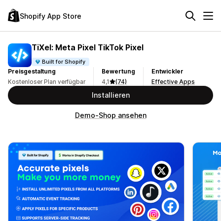
Shopify App Store
TiXel: Meta Pixel TikTok Pixel
Built for Shopify
Preisgestaltung
Bewertung
Entwickler
Kostenloser Plan verfügbar
4,1
(74)
Effective Apps
Installieren
Demo-Shop ansehen