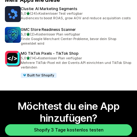
Clustie: AI Marketing Segments
von 5 Sternen
5,0
(24)
•
Kostenloser Test verfügbar
24 Rezensionen insgesamt
Audiences to boost ROAS, grow AOV and reduce acquisition costs
GMC Store Readiness Scanner
von 5 Sternen
5,0
(2)
•
Kostenloser Plan verfügbar
2 Rezensionen insgesamt
Finde Google Merchant Center-Probleme, bevor dein Shop
gemeldet wird
MG TikTok Pixels ‑ TikTok Shop
von 5 Sternen
5,0
(14)
•
Kostenloser Plan verfügbar
14 Rezensionen insgesamt
Mehrere TikTok-Pixel mit der Events API einrichten und TikTok Shop
verbinden
Built for Shopify
Möchtest du eine App
hinzufügen?
Shopify 3 Tage kostenlos testen