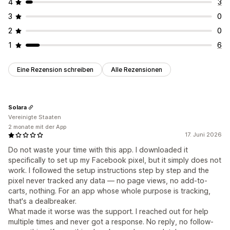
4
3
3
0
2
0
1
6
Eine Rezension schreiben
Alle Rezensionen
Solara
Vereinigte Staaten
2 monate mit der App
17. Juni 2026
Do not waste your time with this app. I downloaded it
specifically to set up my Facebook pixel, but it simply does not
work. I followed the setup instructions step by step and the
pixel never tracked any data — no page views, no add-to-
carts, nothing. For an app whose whole purpose is tracking,
that's a dealbreaker.
What made it worse was the support. I reached out for help
multiple times and never got a response. No reply, no follow-