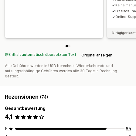
Keine manuel
Präzises Tra
Online-Supp
3-tägiger kos
Enthält automatisch übersetzten Text
Original anzeigen
Alle Gebühren werden in USD berechnet. Wiederkehrende und
nutzungsabhängige Gebühren werden alle 30 Tage in Rechnung
gestellt.
Rezensionen
(74)
Gesamtbewertung
4,1
5
65