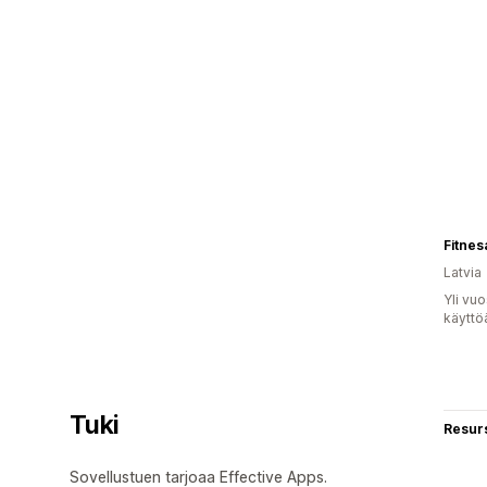
Fitnes
Latvia
Yli vu
käyttö
Tuki
Resurs
Sovellustuen tarjoaa Effective Apps.