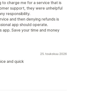
to charge me for a service that is
tomer support, they were unhelpful
ny responsibility.
rvice and then denying refunds is
ssional app should operate.
his app. Save your time and money
25. toukokuu 2026
ice and quick