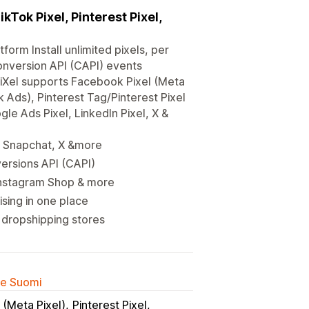
Tok Pixel, Pinterest Pixel,
tform Install unlimited pixels, per
nversion API (CAPI) events
TiXel supports Facebook Pixel (Meta
 Ads), Pinterest Tag/Pinterest Pixel
le Ads Pixel, LinkedIn Pixel, X &
t, Snapchat, X &more
ersions API (CAPI)
Instagram Shop & more
ising in one place
dropshipping stores
lle Suomi
 (Meta Pixel)
Pinterest Pixel