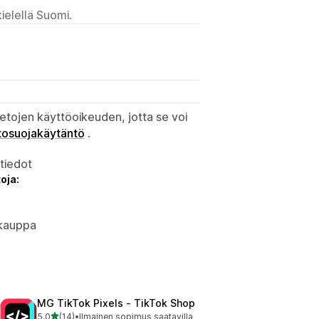
ielellä Suomi.
etojen käyttöoikeuden, jotta se voi
tosuojakäytäntö
.
atiedot
oja:
okauppa
MG TikTok Pixels ‑ TikTok Shop
/ 5 tähteä
5,0
(14)
•
Ilmainen sopimus saatavilla