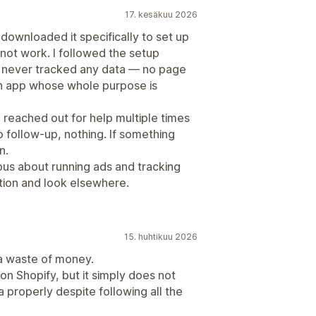
17. kesäkuu 2026
 downloaded it specifically to set up
not work. I followed the setup
el never tracked any data — no page
an app whose whole purpose is
 reached out for help multiple times
 follow-up, nothing. If something
n.
ous about running ads and tracking
ation and look elsewhere.
15. huhtikuu 2026
 a waste of money.
 on Shopify, but it simply does not
a properly despite following all the