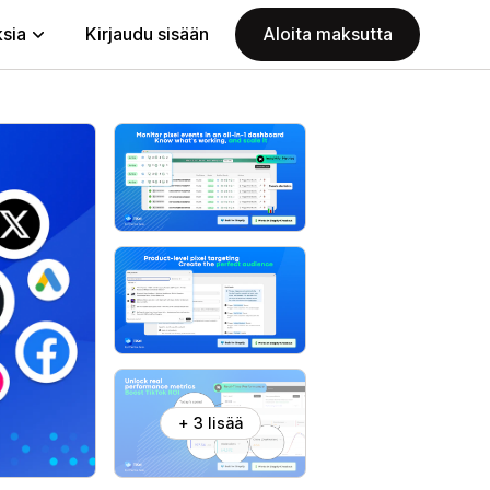
ksia
Kirjaudu sisään
Aloita maksutta
+ 3 lisää