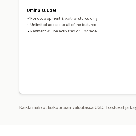
Ominaisuudet
For development & partner stores only
Unlimited access to all of the features
Payment will be activated on upgrade
Kaikki maksut laskutetaan valuutassa USD. Toistuvat ja kä