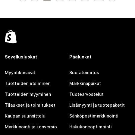
Sovellusluokat
Pääluokat
Myyntikanavat
Suoratoimitus
Tuotteiden etsiminen
Markkinapaikat
Tuotteiden myyminen
Tuotearvostelut
Tilaukset ja toimitukset
Lisämyynti ja tuotepaketit
Kaupan suunnittelu
Sähköpostimarkkinointi
Markkinointi ja konversio
Hakukoneoptimointi