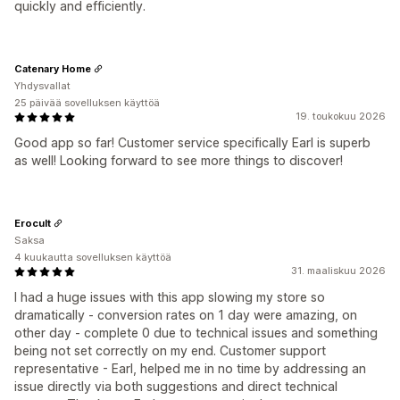
quickly and efficiently.
Catenary Home
Yhdysvallat
25 päivää sovelluksen käyttöä
19. toukokuu 2026
Good app so far! Customer service specifically Earl is superb
as well! Looking forward to see more things to discover!
Erocult
Saksa
4 kuukautta sovelluksen käyttöä
31. maaliskuu 2026
I had a huge issues with this app slowing my store so
dramatically - conversion rates on 1 day were amazing, on
other day - complete 0 due to technical issues and something
being not set correctly on my end. Customer support
representative - Earl, helped me in no time by addressing an
issue directly via both suggestions and direct technical