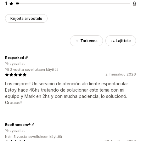
1
6
Kirjoita arvostelu
Tarkenna
Lajittele
Resparked
Yhdysvallat
Yli 2 vuotta sovelluksen käyttöä
2. heinäkuu 2026
Los mejores! Un servicio de atención alc liente espectacular.
Estoy hace 48hs tratando de solucionar este tema con mi
equipo y Mark en 2hs y con mucha paciencia, lo solucionó.
Gracias!!
EcoBranders®
Yhdysvallat
Noin 3 vuotta sovelluksen käyttöä