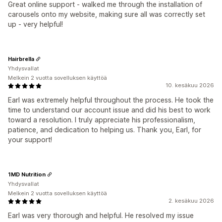
Great online support - walked me through the installation of
carousels onto my website, making sure all was correctly set
up - very helpful!
Hairbrella
Yhdysvallat
Melkein 2 vuotta sovelluksen käyttöä
10. kesäkuu 2026
Earl was extremely helpful throughout the process. He took the
time to understand our account issue and did his best to work
toward a resolution. I truly appreciate his professionalism,
patience, and dedication to helping us. Thank you, Earl, for
your support!
1MD Nutrition
Yhdysvallat
Melkein 2 vuotta sovelluksen käyttöä
2. kesäkuu 2026
Earl was very thorough and helpful. He resolved my issue