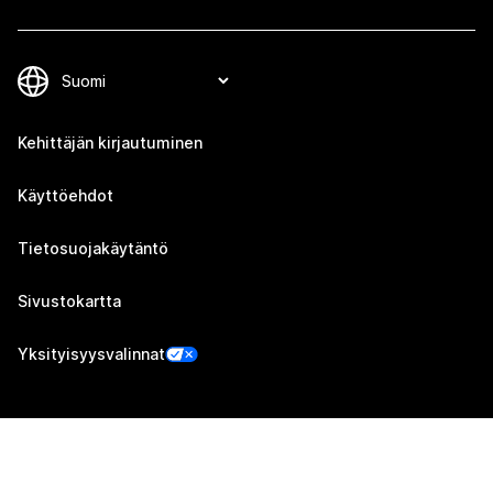
Kehittäjän kirjautuminen
Käyttöehdot
Tietosuojakäytäntö
Sivustokartta
Yksityisyysvalinnat