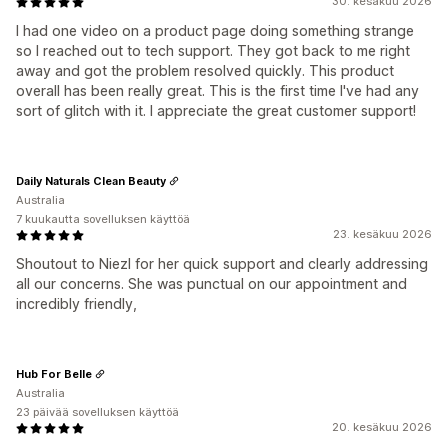
30. kesäkuu 2026
I had one video on a product page doing something strange
so I reached out to tech support. They got back to me right
away and got the problem resolved quickly. This product
overall has been really great. This is the first time I've had any
sort of glitch with it. I appreciate the great customer support!
Daily Naturals Clean Beauty
Australia
7 kuukautta sovelluksen käyttöä
23. kesäkuu 2026
Shoutout to Niezl for her quick support and clearly addressing
all our concerns. She was punctual on our appointment and
incredibly friendly,
Hub For Belle
Australia
23 päivää sovelluksen käyttöä
20. kesäkuu 2026