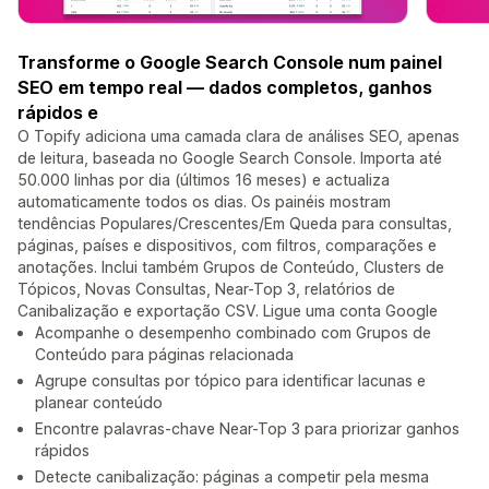
Transforme o Google Search Console num painel
SEO em tempo real — dados completos, ganhos
rápidos e
O Topify adiciona uma camada clara de análises SEO, apenas
de leitura, baseada no Google Search Console. Importa até
50.000 linhas por dia (últimos 16 meses) e actualiza
automaticamente todos os dias. Os painéis mostram
tendências Populares/Crescentes/Em Queda para consultas,
páginas, países e dispositivos, com filtros, comparações e
anotações. Inclui também Grupos de Conteúdo, Clusters de
Tópicos, Novas Consultas, Near-Top 3, relatórios de
Canibalização e exportação CSV. Ligue uma conta Google
Acompanhe o desempenho combinado com Grupos de
Conteúdo para páginas relacionada
Agrupe consultas por tópico para identificar lacunas e
planear conteúdo
Encontre palavras-chave Near-Top 3 para priorizar ganhos
rápidos
Detecte canibalização: páginas a competir pela mesma