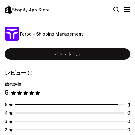
Shopify App Store
Torod ‑ Shipping Management
インストール
レビュー
(1)
総合評価
5
5
1
4
0
3
0
2
0