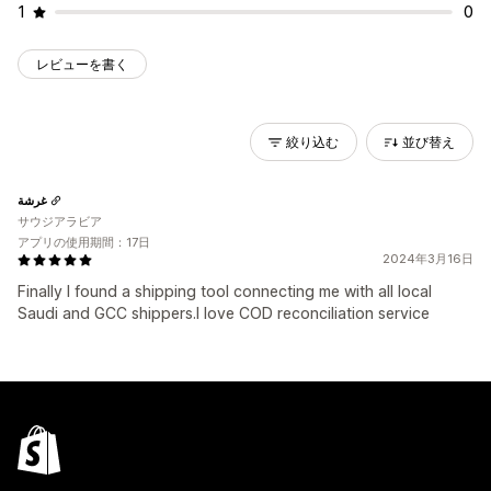
1
0
レビューを書く
絞り込む
並び替え
غرشة
サウジアラビア
アプリの使用期間：17日
2024年3月16日
Finally I found a shipping tool connecting me with all local
Saudi and GCC shippers.I love COD reconciliation service