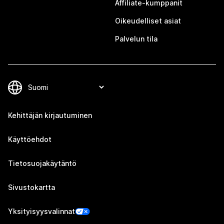
Affiliate-kumppanit
Oikeudelliset asiat
Palvelun tila
Kehittäjän kirjautuminen
Käyttöehdot
Tietosuojakäytäntö
Sivustokartta
Yksityisyysvalinnat