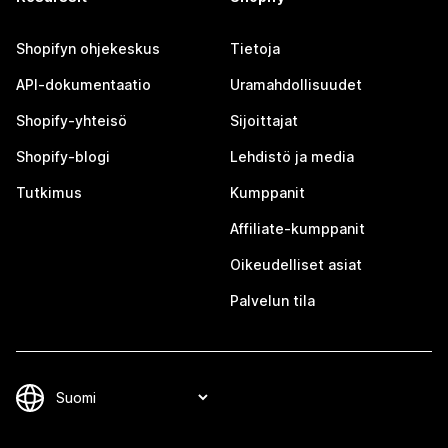
Shopifyn ohjekeskus
Tietoja
API-dokumentaatio
Uramahdollisuudet
Shopify-yhteisö
Sijoittajat
Shopify-blogi
Lehdistö ja media
Tutkimus
Kumppanit
Affiliate-kumppanit
Oikeudelliset asiat
Palvelun tila