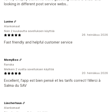
looking in different post service webs...
Luvine
Alankomaat
Noin 2 kuukautta sovelluksen käyttöä
26. heinäkuu 2026
Fast friendly and helpful customer service
MomyBoo
Ranska
Melkein 2 vuotta sovelluksen käyttöä
20. heinäkuu 2026
Excellent, l'app est bien pensé et les tarifs correct ! Merci à
Salma du SAV
Lüscherhaus
Alankomaat