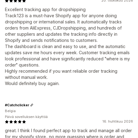
20. toukokuu 2026
Excellent tracking app for dropshipping
Track123 is a must-have Shopify app for anyone doing
dropshipping or international sales. It automatically tracks
orders from AliExpress, CJDropshipping, and hundreds of
other suppliers and updates the tracking info directly in
Shopify and sends notifications to customers.
The dashboard is clean and easy to use, and the automatic
updates save me hours every week. Customer tracking emails
look professional and have significantly reduced "where is my
order" questions.
Highly recommended if you want reliable order tracking
without manual work.
Would definitely buy again.
#Catchclicker
Belgia
Päivä sovelluksen käyttöä
16. huhtikuu 2026
great. I think I found perfect app to track and manage all order
for my shopify store.. no more guessing where is order and