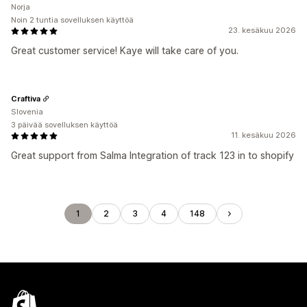
Norja
Noin 2 tuntia sovelluksen käyttöä
23. kesäkuu 2026
Great customer service! Kaye will take care of you.
Craftiva
Slovenia
3 päivää sovelluksen käyttöä
11. kesäkuu 2026
Great support from Salma Integration of track 123 in to shopify
1
2
3
4
148