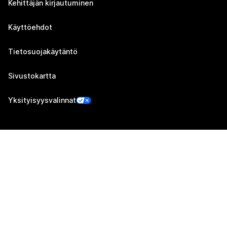
Kehittäjän kirjautuminen
Käyttöehdot
Tietosuojakäytäntö
Sivustokartta
Yksityisyysvalinnat