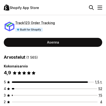
Shopify App Store
Track123 Order Tracking
Built for Shopify
Asenna
Arvostelut
(1 565)
Kokonaisarvio
4,9
5
1,5 t.
4
52
3
15
2
4