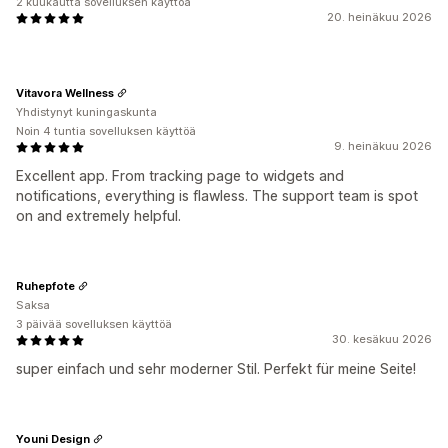
2 kuukautta sovelluksen käyttöä
20. heinäkuu 2026
Vitavora Wellness
Yhdistynyt kuningaskunta
Noin 4 tuntia sovelluksen käyttöä
9. heinäkuu 2026
Excellent app. From tracking page to widgets and
notifications, everything is flawless. The support team is spot
on and extremely helpful.
Ruhepfote
Saksa
3 päivää sovelluksen käyttöä
30. kesäkuu 2026
super einfach und sehr moderner Stil. Perfekt für meine Seite!
Youni Design