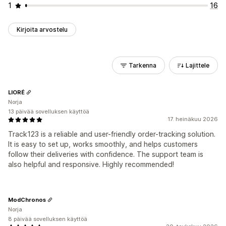
1
16
Kirjoita arvostelu
Tarkenna
Lajittele
LIORÉ
Norja
13 päivää sovelluksen käyttöä
17. heinäkuu 2026
Track123 is a reliable and user-friendly order-tracking solution.
It is easy to set up, works smoothly, and helps customers
follow their deliveries with confidence. The support team is
also helpful and responsive. Highly recommended!
ModChronos
Norja
8 päivää sovelluksen käyttöä