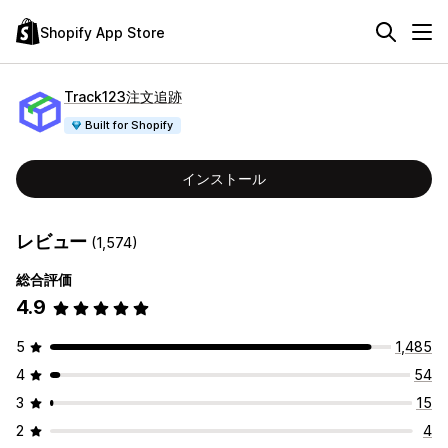
Shopify App Store
Track123注文追跡
Built for Shopify
インストール
レビュー
(1,574)
総合評価
4.9
5
1,485
4
54
3
15
2
4