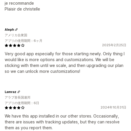
je recommande
Plaisir de christelle
Aleph
アメリカ合衆国
アプリの使用期間：6ヶ月
2025年2月25日
Very good app especially for those starting newly. Only thing I
would like is more options and customizations. We will be
sticking with them until we scale, and then upgrading our plan
so we can unlock more customizations!
Lamraz
アラブ首長国連邦
アプリの使用期間：6日
2024年10月31日
We have this app installed in our other stores. Occasionally,
there are issues with tracking updates, but they can resolve
them as you report them.