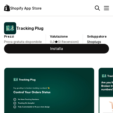
Shopify App Store
Tracking Plug
Prezzi
Valutazione
Sviluppatore
Prova gratuita disponibile
0,0
(0 Recensioni)
Shoplugs
Installa