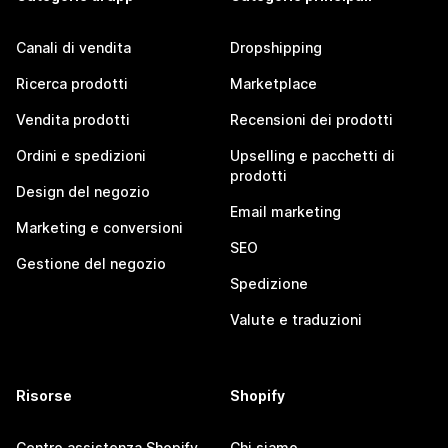
Canali di vendita
Dropshipping
Ricerca prodotti
Marketplace
Vendita prodotti
Recensioni dei prodotti
Ordini e spedizioni
Upselling e pacchetti di
prodotti
Design del negozio
Email marketing
Marketing e conversioni
SEO
Gestione del negozio
Spedizione
Valute e traduzioni
Risorse
Shopify
Centro assistenza Shopify
Chi siamo