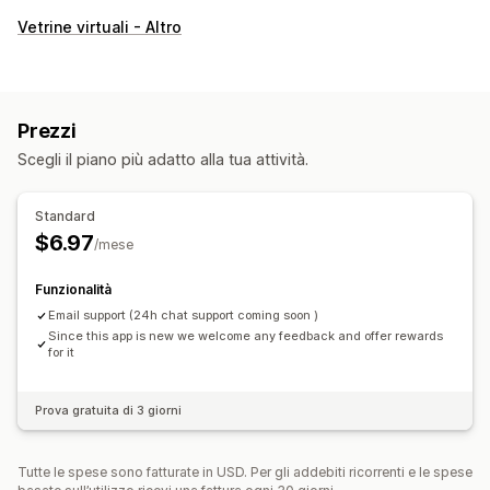
Vetrine virtuali - Altro
Prezzi
Scegli il piano più adatto alla tua attività.
Standard
$6.97
/mese
Funzionalità
Email support (24h chat support coming soon )
Since this app is new we welcome any feedback and offer rewards
for it
Prova gratuita di 3 giorni
Tutte le spese sono fatturate in USD. Per gli addebiti ricorrenti e le spese