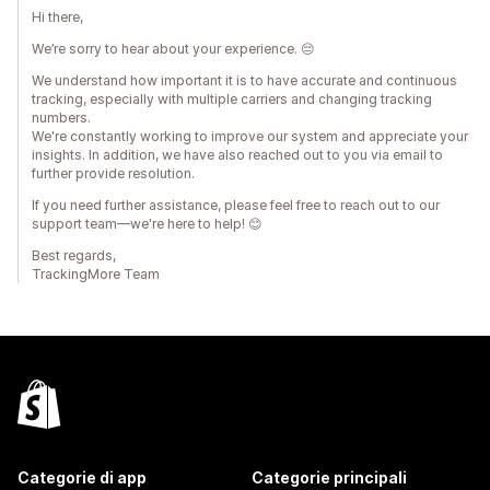
Hi there,
We’re sorry to hear about your experience. 😔
We understand how important it is to have accurate and continuous
tracking, especially with multiple carriers and changing tracking
numbers.
We're constantly working to improve our system and appreciate your
insights. In addition, we have also reached out to you via email to
further provide resolution.
If you need further assistance, please feel free to reach out to our
support team—we're here to help! 😊
Best regards,
TrackingMore Team
Categorie di app
Categorie principali