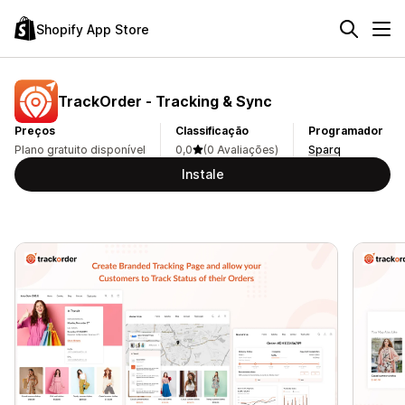
Shopify App Store
TrackOrder ‑ Tracking & Sync
Preços
Classificação
Programador
Plano gratuito disponível
0,0
(0 Avaliações)
Sparq
Instale