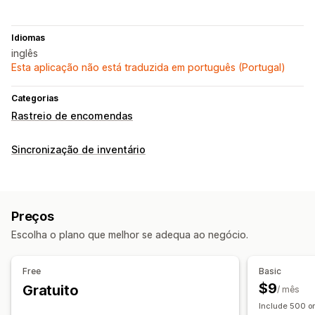
Idiomas
inglês
Esta aplicação não está traduzida em português (Portugal)
Categorias
Rastreio de encomendas
Sincronização de inventário
Preços
Escolha o plano que melhor se adequa ao negócio.
Free
Basic
$9
Gratuito
/ mês
Include 500 or