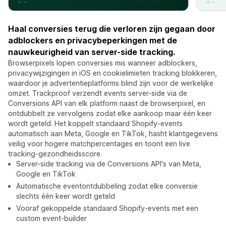
Haal conversies terug die verloren zijn gegaan door
adblockers en privacybeperkingen met de
nauwkeurigheid van server-side tracking.
Browserpixels lopen conversies mis wanneer adblockers,
privacywijzigingen in iOS en cookielimieten tracking blokkeren,
waardoor je advertentieplatforms blind zijn voor de werkelijke
omzet. Trackproof verzendt events server-side via de
Conversions API van elk platform naast de browserpixel, en
ontdubbelt ze vervolgens zodat elke aankoop maar één keer
wordt geteld. Het koppelt standaard Shopify-events
automatisch aan Meta, Google en TikTok, hasht klantgegevens
veilig voor hogere matchpercentages en toont een live
tracking-gezondheidsscore.
Server-side tracking via de Conversions API's van Meta,
Google en TikTok
Automatische eventontdubbeling zodat elke conversie
slechts één keer wordt geteld
Vooraf gekoppelde standaard Shopify-events met een
custom event-builder