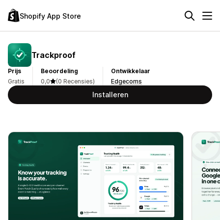
Shopify App Store
Trackproof
Prijs
Beoordeling
Ontwikkelaar
Gratis
0,0
(0 Recensies)
Edgecoms
Installeren