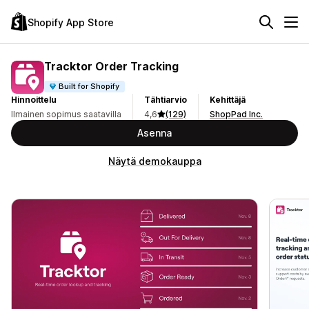
Shopify App Store
Tracktor Order Tracking
Built for Shopify
Hinnoittelu
Tähtiarvio
Kehittäjä
Ilmainen sopimus saatavilla
4,6
(129)
ShopPad Inc.
Asenna
Näytä demokauppa