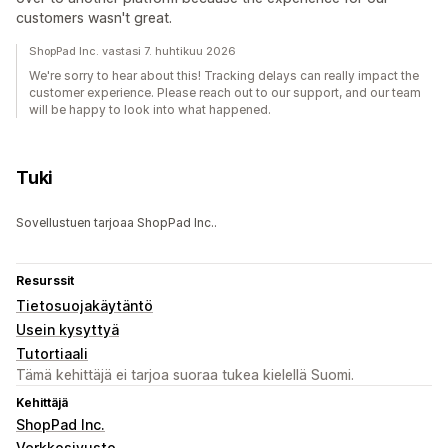
customers wasn't great.
ShopPad Inc. vastasi 7. huhtikuu 2026
We're sorry to hear about this! Tracking delays can really impact the
customer experience. Please reach out to our support, and our team
will be happy to look into what happened.
Tuki
Sovellustuen tarjoaa ShopPad Inc..
Resurssit
Tietosuojakäytäntö
Usein kysyttyä
Tutortiaali
Tämä kehittäjä ei tarjoa suoraa tukea kielellä Suomi.
Kehittäjä
ShopPad Inc.
Verkkosivusto