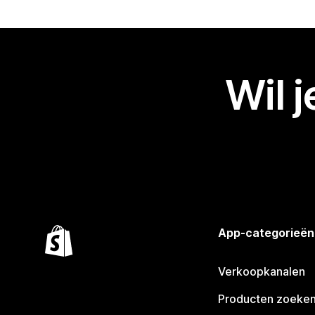
Wil 
App-categorieën
Verkoopkanalen
Producten zoeke