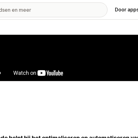
Door apps
ij met uitgelichte afbeeldingen
de helpt bij het optimaliseren en automatiseren van