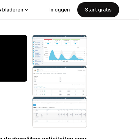
 bladeren
Inloggen
Start gratis
 de dagelijkse activiteiten voor