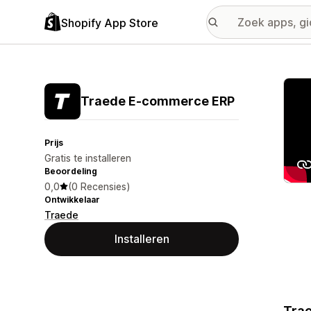
Shopify App Store
Galer
Traede E‑commerce ERP
Prijs
Gratis te installeren
Beoordeling
0,0
(0 Recensies)
Ontwikkelaar
Traede
Installeren
Trae