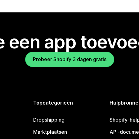
je een app toevo
Probeer Shopify 3 dagen gratis
Topcategorieën
Hulpbronne
Dropshipping
Shopify-hel
n
Marktplaatsen
API-docume