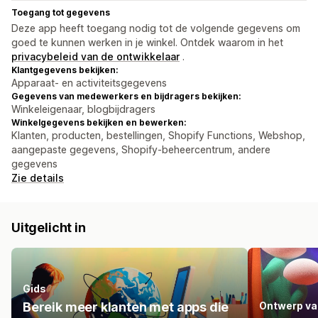
Toegang tot gegevens
Deze app heeft toegang nodig tot de volgende gegevens om
goed te kunnen werken in je winkel. Ontdek waarom in het
privacybeleid van de ontwikkelaar
.
Klantgegevens bekijken:
Apparaat- en activiteitsgegevens
Gegevens van medewerkers en bijdragers bekijken:
Winkeleigenaar, blogbijdragers
Winkelgegevens bekijken en bewerken:
Klanten, producten, bestellingen, Shopify Functions, Webshop,
aangepaste gegevens, Shopify-beheercentrum, andere
gegevens
Zie details
Uitgelicht in
Gids
Bereik meer klanten met apps die
Ontwerp va