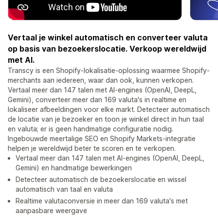
Vertaal je winkel automatisch en converteer valuta
op basis van bezoekerslocatie. Verkoop wereldwijd
met AI.
Transcy is een Shopify-lokalisatie-oplossing waarmee Shopify-
merchants aan iedereen, waar dan ook, kunnen verkopen.
Vertaal meer dan 147 talen met AI-engines (OpenAI, DeepL,
Gemini), converteer meer dan 169 valuta's in realtime en
lokaliseer afbeeldingen voor elke markt. Detecteer automatisch
de locatie van je bezoeker en toon je winkel direct in hun taal
en valuta; er is geen handmatige configuratie nodig.
Ingebouwde meertalige SEO en Shopify Markets-integratie
helpen je wereldwijd beter te scoren en te verkopen.
Vertaal meer dan 147 talen met AI-engines (OpenAI, DeepL,
Gemini) en handmatige bewerkingen
Detecteer automatisch de bezoekerslocatie en wissel
automatisch van taal en valuta
Realtime valutaconversie in meer dan 169 valuta's met
aanpasbare weergave