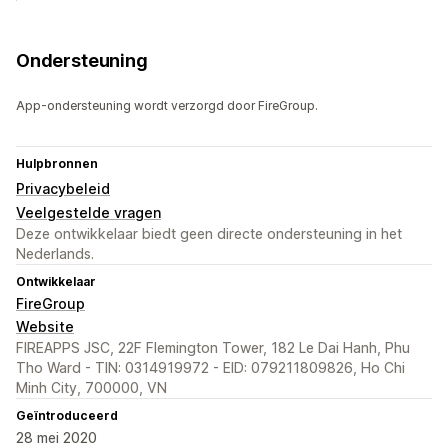
Ondersteuning
App-ondersteuning wordt verzorgd door FireGroup.
Hulpbronnen
Privacybeleid
Veelgestelde vragen
Deze ontwikkelaar biedt geen directe ondersteuning in het
Nederlands.
Ontwikkelaar
FireGroup
Website
FIREAPPS JSC, 22F Flemington Tower, 182 Le Dai Hanh, Phu
Tho Ward - TIN: 0314919972 - EID: 079211809826, Ho Chi
Minh City, 700000, VN
Geïntroduceerd
28 mei 2020