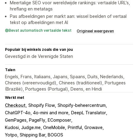
Meertalige SEO voor wereldwijde rankings: vertaalde URL's,
hreflang en metatags
Pas afbeeldingen per markt aan: wissel beelden of vertaal
tekst op afbeeldingen met AI
Bevat automatisch vertaalde tekst
Origineel weergeven
Populair bij winkels zoals die van jou
Gevestigd in de Verenigde Staten
Talen
Engels, Frans, Italiaans, Japans, Spaans, Duits, Nederlands,
Chinees (vereenvoudigd), Chinees (traditioneel), Portugees
(Brazilië), Portugees (Portugal), Deens, en Hindi
Werkt met
Checkout
Shopify Flow
Shopify-beheercentrum
ChatGPT-4o, 4o-mini and more
DeepL Translator
GemPages, PageFly, EComposer
Kudosi, Judge.me, OneMobile
Printful, Growave
Yotpo, Shipping Bar, BOGOS