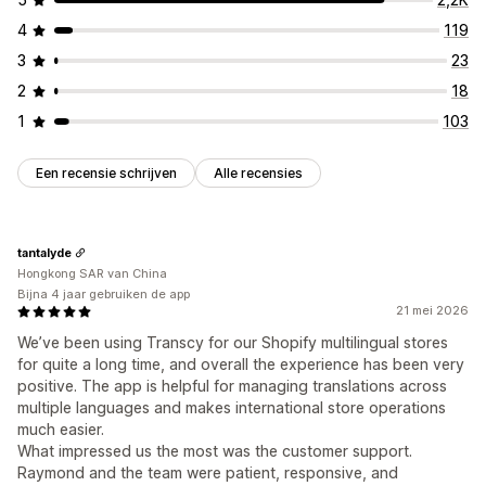
4
119
3
23
2
18
1
103
Een recensie schrijven
Alle recensies
tantalyde
Hongkong SAR van China
Bijna 4 jaar gebruiken de app
21 mei 2026
We’ve been using Transcy for our Shopify multilingual stores
for quite a long time, and overall the experience has been very
positive. The app is helpful for managing translations across
multiple languages and makes international store operations
much easier.
What impressed us the most was the customer support.
Raymond and the team were patient, responsive, and