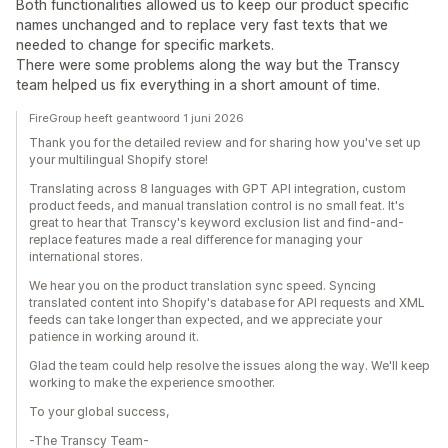
Both functionalities allowed us to keep our product specific
names unchanged and to replace very fast texts that we
needed to change for specific markets.
There were some problems along the way but the Transcy
team helped us fix everything in a short amount of time.
FireGroup heeft geantwoord 1 juni 2026
Thank you for the detailed review and for sharing how you've set up
your multilingual Shopify store!
Translating across 8 languages with GPT API integration, custom
product feeds, and manual translation control is no small feat. It's
great to hear that Transcy's keyword exclusion list and find-and-
replace features made a real difference for managing your
international stores.
We hear you on the product translation sync speed. Syncing
translated content into Shopify's database for API requests and XML
feeds can take longer than expected, and we appreciate your
patience in working around it.
Glad the team could help resolve the issues along the way. We'll keep
working to make the experience smoother.
To your global success,
-The Transcy Team-