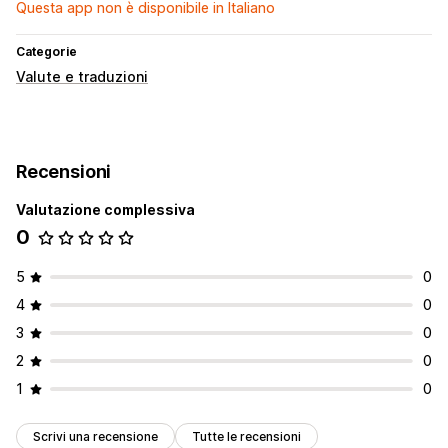
Questa app non è disponibile in Italiano
Categorie
Valute e traduzioni
Recensioni
Valutazione complessiva
0
5
0
4
0
3
0
2
0
1
0
Scrivi una recensione
Tutte le recensioni