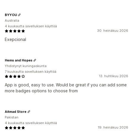
BYYOU
Australia
4 kuukautta sovelluksen käyttöä
30. heinäkuu 2026
Exepcional
Hems and Hopes
Yhdistynyt kuningaskunta
7 kuukautta sovelluksen käyttöä
13. huhtikuu 2026
App is good, easy to use. Would be great if you can add some
more badges options to choose from
Aitmad Store
Pakistan
4 kuukautta sovelluksen käyttöä
19. heinäkuu 2026