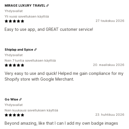
MIRAGE LUXURY TRAVEL
Yhdysvallat
Yli vuosi sovelluksen käyttöä
27. toukokuu 2026
Easy to use app, and GREAT customer service!
Shiplap and Spice
Yhdysvallat
Noin 7 tuntia sovelluksen käyttöä
20. maaliskuu 2026
Very easy to use and quick! Helped me gain compliance for my
Shopify store with Google Merchant.
Go Wise
Yhdysvallat
Noin kuukausi sovelluksen käyttöä
23. huhtikuu 2026
Beyond amazing, like that I can I add my own badge images