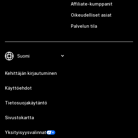
Affiliate-kumppanit
Oikeudelliset asiat
Palvelun tila
Kehittäjän kirjautuminen
Käyttöehdot
Tietosuojakäytäntö
Sivustokartta
Yksityisyysvalinnat