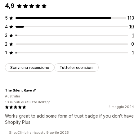
4,9
5
113
4
10
3
1
2
0
1
1
Scrivi una recensione
Tutte le recensioni
The Silent Rave
Australia
10 minuti di utilizzo dell’app
4 maggio 2024
Works great to add some form of trust badge if you don't have
Shopify Plus
ShopClimb ha risposto 9 aprile 2025