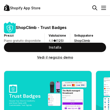
Shopify App Store
ShopClimb ‑ Trust Badges
Prezzi
Valutazione
Sviluppatore
Piano gratuito disponibile
4,9
(125)
ShopClimb
Installa
Vedi il negozio demo