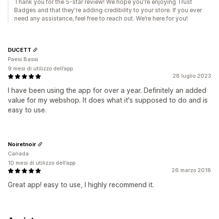
Thank you for the 5-star review! We hope you're enjoying Trust
Badges and that they're adding credibility to your store. If you ever
need any assistance, feel free to reach out. We’re here for you!
DUCETT
Paesi Bassi
9 mesi di utilizzo dell’app
28 luglio 2023
I have been using the app for over a year. Definitely an added
value for my webshop. It does what it's supposed to do and is
easy to use.
Noiretnoir
Canada
10 mesi di utilizzo dell’app
26 marzo 2018
Great app! easy to use, I highly recommend it.