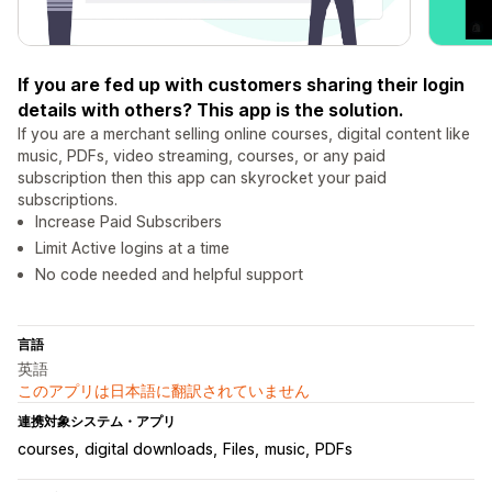
If you are fed up with customers sharing their login
details with others? This app is the solution.
If you are a merchant selling online courses, digital content like
music, PDFs, video streaming, courses, or any paid
subscription then this app can skyrocket your paid
subscriptions.
Increase Paid Subscribers
Limit Active logins at a time
No code needed and helpful support
言語
英語
このアプリは日本語に翻訳されていません
連携対象システム・アプリ
courses
digital downloads
Files
music
PDFs