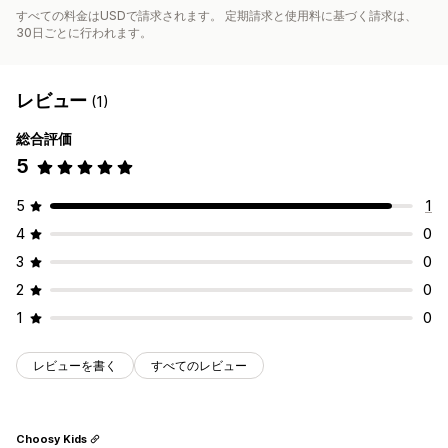
すべての料金はUSDで請求されます。 定期請求と使用料に基づく請求は、
30日ごとに行われます。
レビュー
(1)
総合評価
5
5
1
4
0
3
0
2
0
1
0
レビューを書く
すべてのレビュー
Choosy Kids