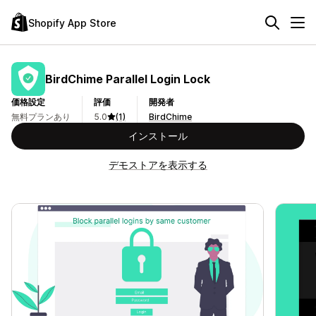
Shopify App Store
BirdChime Parallel Login Lock
価格設定
評価
開発者
無料プランあり
5.0
(1)
BirdChime
インストール
デモストアを表示する