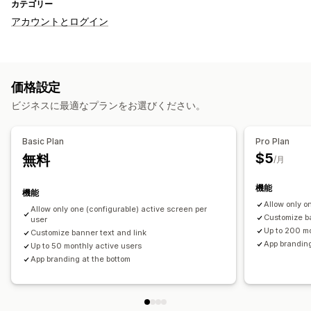
カテゴリー
アカウントとログイン
価格設定
ビジネスに最適なプランをお選びください。
Basic Plan
Pro Plan
$5
無料
/月
機能
機能
Allow only o
Allow only one (configurable) active screen per
Customize ba
user
Up to 200 mo
Customize banner text and link
App branding
Up to 50 monthly active users
App branding at the bottom