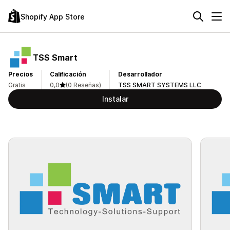
Shopify App Store
TSS Smart
Precios
Calificación
Desarrollador
Gratis
0,0
(0 Reseñas)
TSS SMART SYSTEMS LLC
Instalar