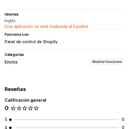
Idiomas
Inglés
Esta aplicación no está traducida al Español
Funciona con
Panel de control de Shopify
Categorías
Envíos
Mostrar funciones
Etiquetas y embalaje
Creación de etiquetas
Reseñas
Calificación general
0
5
0
4
0