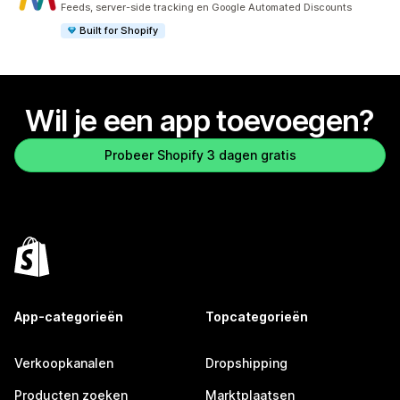
Feeds, server-side tracking en Google Automated Discounts
Built for Shopify
Wil je een app toevoegen?
Probeer Shopify 3 dagen gratis
App-categorieën
Topcategorieën
Verkoopkanalen
Dropshipping
Producten zoeken
Marktplaatsen