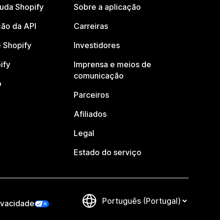
juda Shopify
Sobre a aplicação
ão da API
Carreiras
 Shopify
Investidores
ify
Imprensa e meios de
comunicação
o
Parceiros
Afiliados
Legal
Estado do serviço
ivacidade