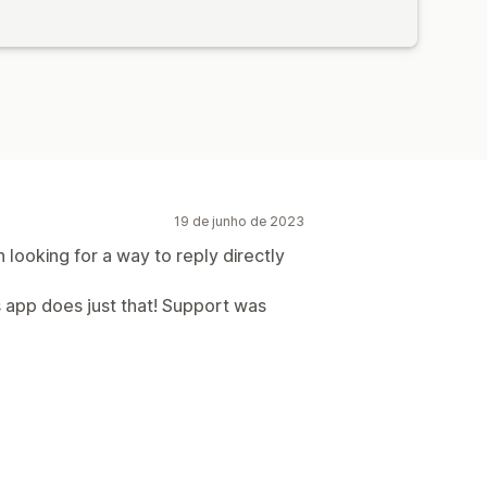
19 de junho de 2023
n looking for a way to reply directly
 app does just that! Support was