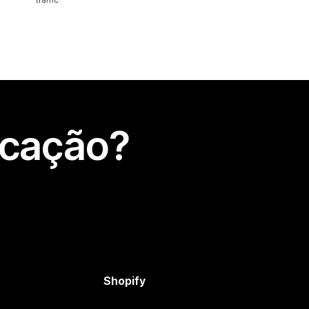
icação?
Shopify