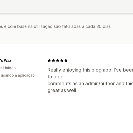
s e com base na utilização são faturadas a cada 30 dias.
's Wax
s Unidos
Really enjoying this blog app! I've bee
s usando a aplicação
to blog
comments as an admin/author and this
great as well.