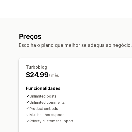
Preços
Escolha o plano que melhor se adequa ao negócio.
Turboblog
$24.99
/ mês
Funcionalidades
Unlimited posts
Unlimited comments
Product embeds
Multi-author support
Priority customer support