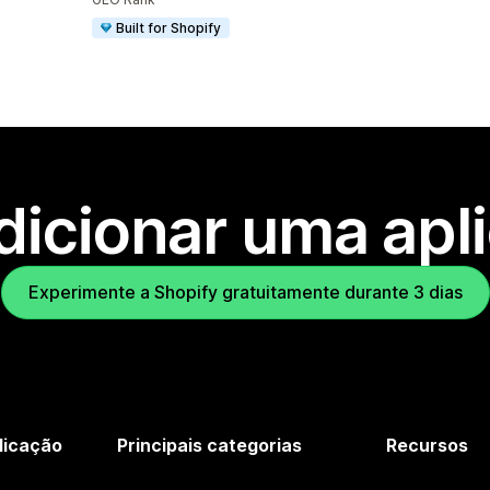
Built for Shopify
dicionar uma apl
Experimente a Shopify gratuitamente durante 3 dias
licação
Principais categorias
Recursos