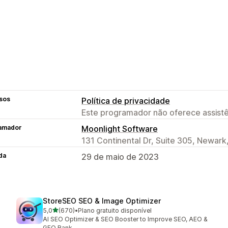
sos
Política de privacidade
Este programador não oferece assistê
amador
Moonlight Software
131 Continental Dr, Suite 305, Newark
da
29 de maio de 2023
StoreSEO SEO & Image Optimizer
de 5 estrelas
5,0
(670)
•
Plano gratuito disponível
670 total de avaliações
AI SEO Optimizer & SEO Booster to Improve SEO, AEO &
GEO Rank