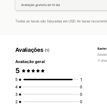
Avaliação gratuita de 10 dia
Todas as taxas são faturadas em USD. As taxas recorrente
Avaliações
Baxter
(1)
Estado
11 dia
Avaliação geral
5
5
1
4
0
3
0
2
0