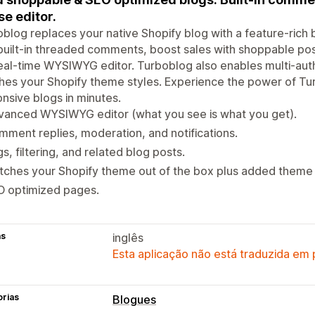
se editor.
blog replaces your native Shopify blog with a feature-rich
built-in threaded comments, boost sales with shoppable pos
eal-time WYSIWYG editor. Turboblog also enables multi-aut
es your Shopify theme styles. Experience the power of Tur
nsive blogs in minutes.
vanced WYSIWYG editor (what you see is what you get).
ment replies, moderation, and notifications.
s, filtering, and related blog posts.
ches your Shopify theme out of the box plus added theme 
O optimized pages.
as
inglês
Esta aplicação não está traduzida em
orias
Blogues