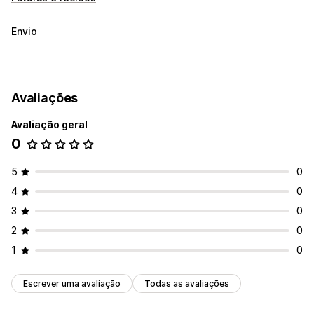
Envio
Avaliações
Avaliação geral
0
5
0
4
0
3
0
2
0
1
0
Escrever uma avaliação
Todas as avaliações