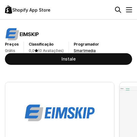
Shopify App Store
EIMSKIP
Preços
Classificação
Programador
Grátis
0,0
(0 Avaliações)
Smartmedia
Instale