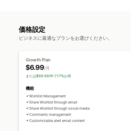
価格設定
ビジネスに最適なプランをお選びください。
Growth Plan
$6.99
/月
または$69.99/年で17%お得
機能
Wishlist Management
Share Wishlist through email
Share Wishlist through social media
Comments management
Customizable alert email content