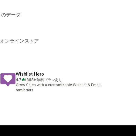
ィのデータ
 オンラインストア
Wishlist Hero
5つ星中
4.7
(368)
•
無料プランあり
合計レビュー数：368件
Grow Sales with a customizable Wishlist & Email
reminders