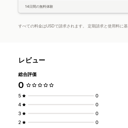
14日間の無料体験
すべての料金はUSDで請求されます。 定期請求と使用料に
レビュー
総合評価
0
5
0
4
0
3
0
2
0