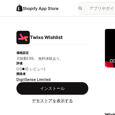
Shopify App Store
特集
Twixo Wishlist
価格設定
月額$6.99。 無料体験あり。
評価
0.0
(0 レビュー)
開発者
DigitSense Limited
インストール
デモストアを表示する
Wish