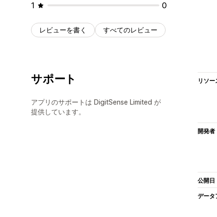
1
0
レビューを書く
すべてのレビュー
サポート
リソー
アプリのサポートは DigitSense Limited が
提供しています。
開発者
公開日
データ