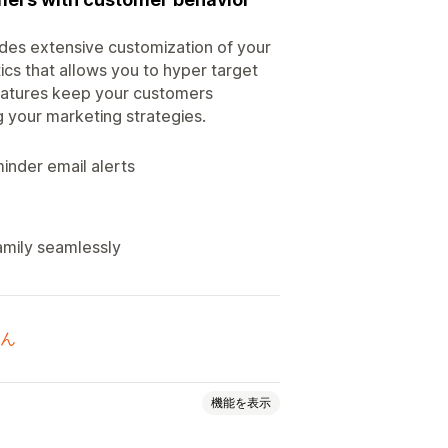
des extensive customization of your
tics that allows you to hyper target
features keep your customers
g your marketing strategies.
inder email alerts
amily seamlessly
ん
機能を表示