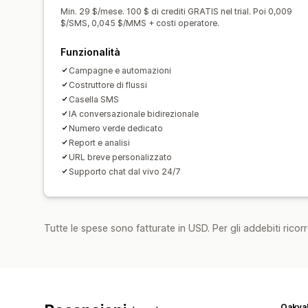
Min. 29 $/mese. 100 $ di crediti GRATIS nel trial. Poi 0,009
$/SMS, 0,045 $/MMS + costi operatore.
Funzionalità
Campagne e automazioni
Costruttore di flussi
Casella SMS
IA conversazionale bidirezionale
Numero verde dedicato
Report e analisi
URL breve personalizzato
Supporto chat dal vivo 24/7
Tutte le spese sono fatturate in USD. Per gli addebiti ricorre
Oakva