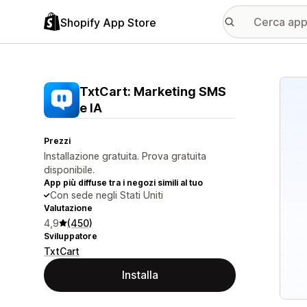
Shopify App Store
Galle
TxtCart: Marketing SMS
e IA
Prezzi
Installazione gratuita. Prova gratuita
disponibile.
App più diffuse tra i negozi simili al tuo
Con sede negli Stati Uniti
Valutazione
4,9
(450)
Sviluppatore
TxtCart
Installa