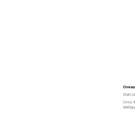
Oveau
Stati Un
Circa 4
dell’ap