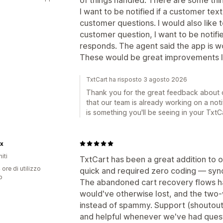
I want to be notified if a customer t
customer questions. I would also like to
customer question, I want to be notif
responds. The agent said the app is w
These would be great improvements
TxtCart ha risposto 3 agosto 2026
Thank you for the great feedback about 
that our team is already working on a noti
is something you'll be seeing in your Txt
x
iti
TxtCart has been a great addition to
 ore di utilizzo
quick and required zero coding — sync
p
The abandoned cart recovery flows h
would've otherwise lost, and the two-
instead of spammy. Support (shoutout
and helpful whenever we've had quest