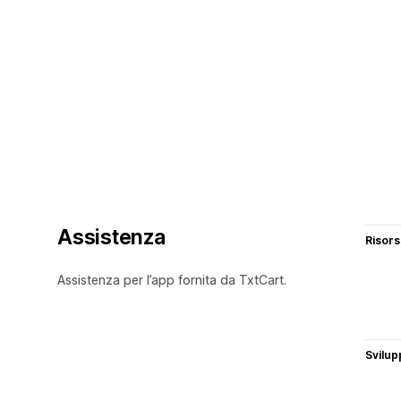
Assistenza
Risor
Assistenza per l’app fornita da TxtCart.
Svilup