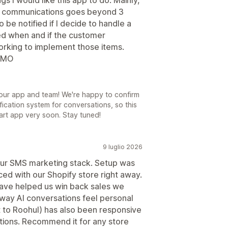
ext communications goes beyond 3
 be notified if I decide to handle a
ied when and if the customer
orking to implement those items.
 IMO
our app and team! We're happy to confirm
fication system for conversations, so this
Cart app very soon. Stay tuned!
9 luglio 2026
 our SMS marketing stack. Setup was
ed with our Shopify store right away.
ave helped us win back sales we
way AI conversations feel personal
 to Roohul) has also been responsive
ions. Recommend it for any store