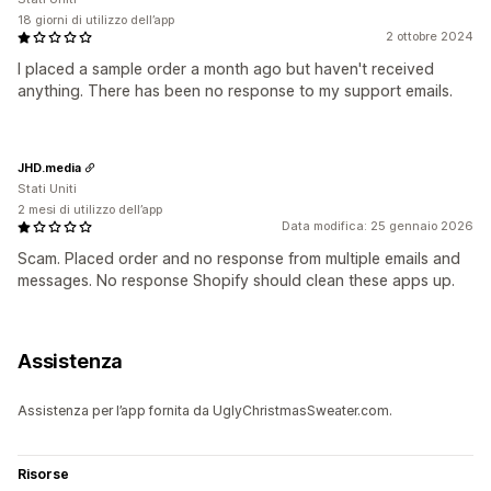
18 giorni di utilizzo dell’app
2 ottobre 2024
I placed a sample order a month ago but haven't received
anything. There has been no response to my support emails.
JHD.media
Stati Uniti
2 mesi di utilizzo dell’app
Data modifica: 25 gennaio 2026
Scam. Placed order and no response from multiple emails and
messages. No response Shopify should clean these apps up.
Assistenza
Assistenza per l’app fornita da UglyChristmasSweater.com.
Risorse