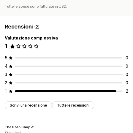
Tutte le spese sono fatturate in USD.
Recensioni
(2)
Valutazione complessiva
1
5
0
4
0
3
0
2
0
1
2
Scrivi una recensione
Tutte le recensioni
The Phan Shop
Stati Uniti