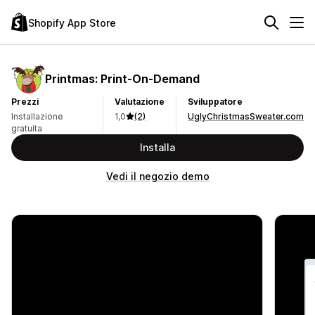
Shopify App Store
Printmas: Print‑On‑Demand
Prezzi
Valutazione
Sviluppatore
Installazione
1,0
(2)
UglyChristmasSweater.com
gratuita
Installa
Vedi il negozio demo