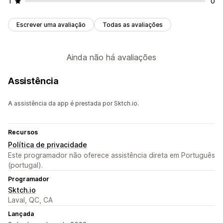
1
0
Escrever uma avaliação
Todas as avaliações
Ainda não há avaliações
Assistência
A assistência da app é prestada por Sktch.io.
Recursos
Política de privacidade
Este programador não oferece assistência direta em Português
(portugal).
Programador
Sktch.io
Laval, QC, CA
Lançada