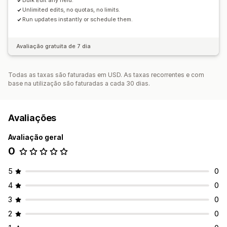
Bulk Edit any field.
Unlimited edits, no quotas, no limits.
Run updates instantly or schedule them.
Avaliação gratuita de 7 dia
Todas as taxas são faturadas em USD. As taxas recorrentes e com
base na utilização são faturadas a cada 30 dias.
Avaliações
Avaliação geral
0
5
0
4
0
3
0
2
0