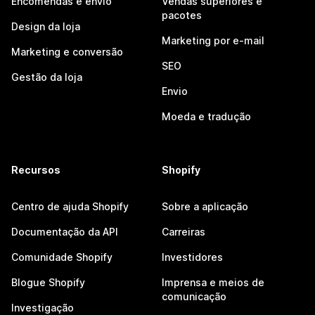
Encomendas e envio
Vendas superiores e
pacotes
Design da loja
Marketing por e-mail
Marketing e conversão
SEO
Gestão da loja
Envio
Moeda e tradução
Recursos
Shopify
Centro de ajuda Shopify
Sobre a aplicação
Documentação da API
Carreiras
Comunidade Shopify
Investidores
Blogue Shopify
Imprensa e meios de
comunicação
Investigação