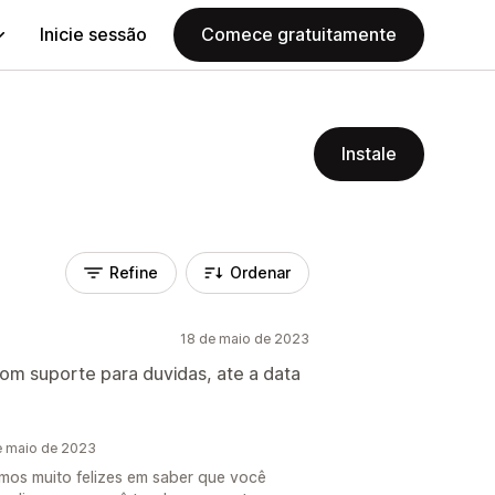
Inicie sessão
Comece gratuitamente
Instale
Refine
Ordenar
18 de maio de 2023
. Bom suporte para duvidas, ate a data
e maio de 2023
amos muito felizes em saber que você