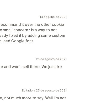
14 de julho de 2021
I recommand it over the other cookie
ne small concern : is a way to not
lready fixed it by adding some custom
unused Google font.
25 de agosto de 2021
re and won't sell there. We just like
Editado a 25 de agosto de 2021
e, not much more to say. Well I'm not