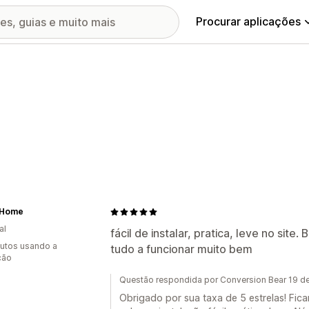
Procurar aplicações
 Home
al
fácil de instalar, pratica, leve no site
utos usando a
tudo a funcionar muito bem
ção
Questão respondida por Conversion Bear 19 d
Obrigado por sua taxa de 5 estrelas! Fic