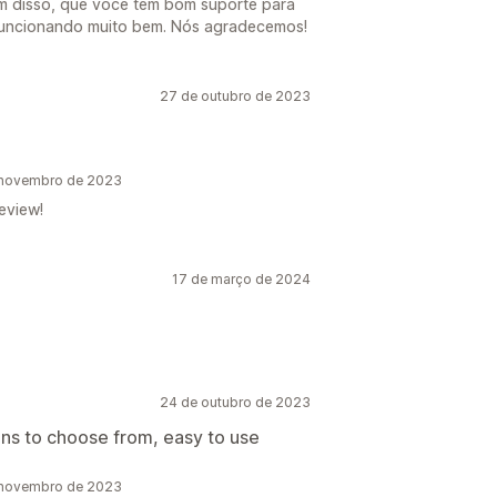
Além disso, que você tem bom suporte para
funcionando muito bem. Nós agradecemos!
27 de outubro de 2023
e novembro de 2023
eview!
17 de março de 2024
24 de outubro de 2023
ions to choose from, easy to use
e novembro de 2023