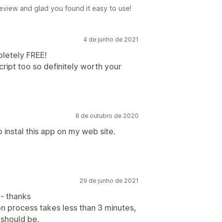
review and glad you found it easy to use!
4 de junho de 2021
pletely FREE!
ript too so definitely worth your
8 de outubro de 2020
o instal this app on my web site.
29 de junho de 2021
 - thanks
on process takes less than 3 minutes,
 should be.