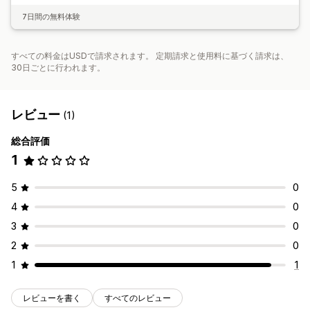
7日間の無料体験
すべての料金はUSDで請求されます。 定期請求と使用料に基づく請求は、
30日ごとに行われます。
レビュー
(1)
総合評価
1
5
0
4
0
3
0
2
0
1
1
レビューを書く
すべてのレビュー