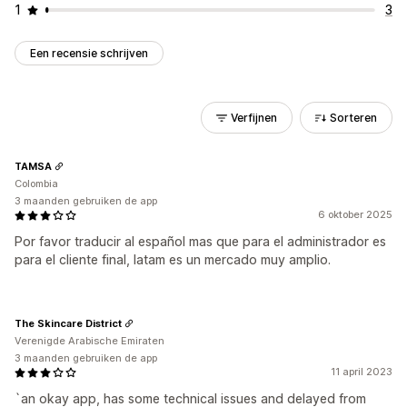
1
3
Een recensie schrijven
Verfijnen
Sorteren
TAMSA
Colombia
3 maanden gebruiken de app
6 oktober 2025
Por favor traducir al español mas que para el administrador es
para el cliente final, latam es un mercado muy amplio.
The Skincare District
Verenigde Arabische Emiraten
3 maanden gebruiken de app
11 april 2023
`an okay app, has some technical issues and delayed from