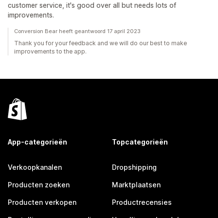
customer service, it's good over all but needs lots of
improvements.
Conversion Bear heeft geantwoord 17 april 2023
Thank you for your feedback and we will do our best to make
improvements to the app.
App-categorieën
Topcategorieën
Verkoopkanalen
Dropshipping
Producten zoeken
Marktplaatsen
Producten verkopen
Productrecensies