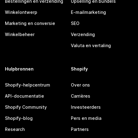
Bestellingen en verzending
Upselling en bundels
Winkelontwerp
E-mailmarketing
Marketing en conversie
SEO
Winkelbeheer
Verzending
Valuta en vertaling
Hulpbronnen
Shopify
Shopify-helpcentrum
Over ons
API-documentatie
Carrières
Shopify Community
Investeerders
Shopify-blog
Pers en media
Research
Partners