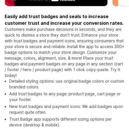
Easily add trust badges and seals to increase
customer trust and increase your conversion rates.
Customers make purchase decisions in seconds, and they are
quick to dismiss a store they don’t trust. Enhance your store
with trust badges and payment icons, ensuring consumers that
your store is secure and reliable. Install the app to access 300+
badge options to match your store design. Customize your
message, colors, alignment, size, & more! Place your trust
badges and payment badges on any page in any section (cart
/ footer / hero / product page) with 1 click copy-paste. Try it
today!
Detailed styling options: use original badge colors or custom
branded colors.
Add trust badges to any page: product page, cart page or
your footer.
New trust badges and payment icons: We add badges upon
request quite often.
Trust Badge app supports different sizing options per
device (desktop & mobile).