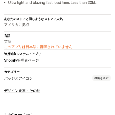
Ultra light and blazing fast load time. Less than 30kb.
あなたのストアと同じようなストアに人気
アメリカに拠点
言語
英語
このアプリは日本語に翻訳されていません
連携対象システム・アプリ
Shopify管理者ページ
カテゴリー
バッジとアイコン
機能を表示
アイコンタイプ
デザイン要素 - その他
信頼
カスタマイズ
境界線
色
レビュー