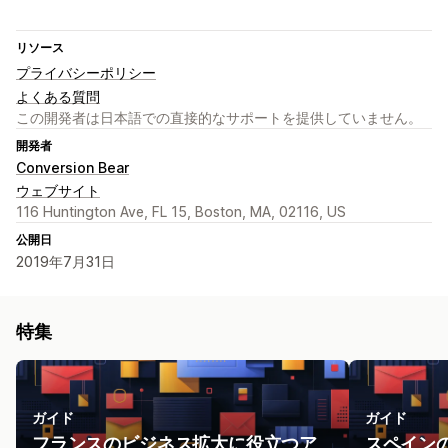
リソース
プライバシーポリシー
よくある質問
この開発者は日本語での直接的なサポートを提供していません。
開発者
Conversion Bear
ウェブサイト
116 Huntington Ave, FL 15, Boston, MA, 02116, US
公開日
2019年7月31日
特集
ガイド
ガイド
フランスのビジネス拡大に役立つア
スペイン