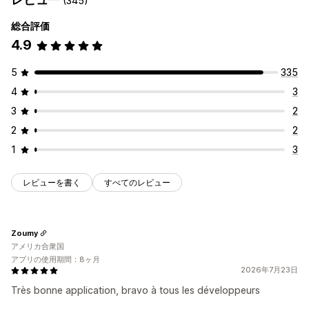
(345)
アイコンの位置
総合評価
自動配置
4.9
5
335
4
3
3
2
2
2
1
3
レビューを書く
すべてのレビュー
Zoumy
アメリカ合衆国
アプリの使用期間：8ヶ月
2026年7月23日
Très bonne application, bravo à tous les développeurs