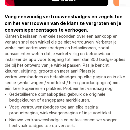
Voeg eenvoudig vertrouwensbadges en zegels toe
om het vertrouwen van de klant te vergroten en je
conversiepercentages te verhogen.
Klanten beslissen in enkele seconden over een aankoop en
verlaten snel een winkel die ze niet vertrouwen. Verbeter je
winkel met vertrouwensbadges en betaaliconen, zodat
consumenten weten dat je winkel veilig en betrouwbaar is.
Installeer de app voor toegang tot meer dan 300 badge-opties
die bij het ontwerp van je winkel passen. Pas je bericht,
kleuren, uitlijning, grootte en meer aan! Plaats je
vertrouwensbadges en betaalbadges op elke pagina en in elke
sectie (winkelwagen / voettekst / hero / productpagina) met
één keer kopiëren en plakken. Probeer het vandaag nog!
Gedetailleerde opmaakopties: gebruik de originele
badgekleuren of aangepaste merkkleuren.
Voeg vertrouwensbadges toe aan elke pagina:
productpagina, winkelwagenpagina of in je voettekst.
Nieuwe vertrouwensbadges en betaaliconen: we voegen
heel vaak badges toe op verzoek.