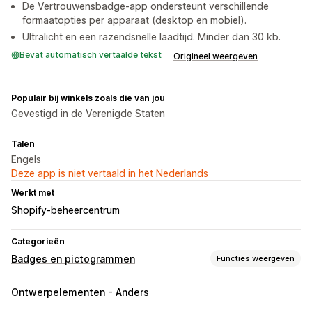
De Vertrouwensbadge-app ondersteunt verschillende
formaatopties per apparaat (desktop en mobiel).
Ultralicht en een razendsnelle laadtijd. Minder dan 30 kb.
Bevat automatisch vertaalde tekst
Origineel weergeven
Populair bij winkels zoals die van jou
Gevestigd in de Verenigde Staten
Talen
Engels
Deze app is niet vertaald in het Nederlands
Werkt met
Shopify-beheercentrum
Categorieën
Badges en pictogrammen
Functies weergeven
Soorten pictogrammen
Ontwerpelementen - Anders
Trust