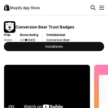
Shopify App Store
Conversion Bear Trust Badges
Prijs
Beoordeling
Ontwikkelaar
Gratis
4,9
(345)
Conversion Bear
Installeren