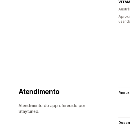
VITAM
Austrál
Aprox
usand
Atendimento
Recur
Atendimento do app oferecido por
Staytuned.
Desen