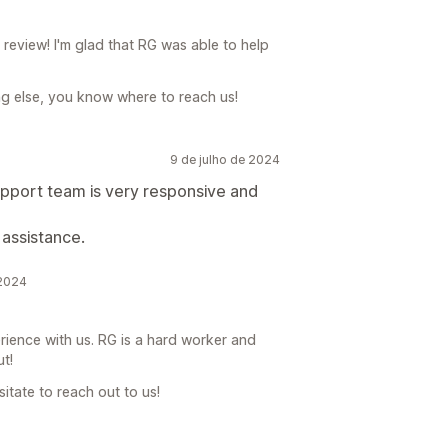
review! I'm glad that RG was able to help
ng else, you know where to reach us!
9 de julho de 2024
upport team is very responsive and
 assistance.
 2024
ience with us. RG is a hard worker and
t!
sitate to reach out to us!