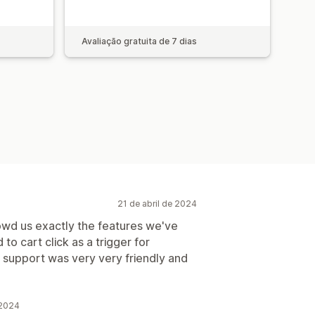
Avaliação gratuita de 7 dias
21 de abril de 2024
lowd us exactly the features we've
 to cart click as a trigger for
he support was very very friendly and
 2024