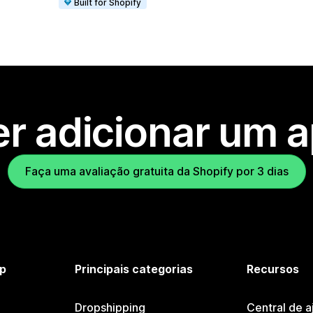
Built for Shopify
r adicionar um 
Faça uma avaliação gratuita da Shopify por 3 dias
p
Principais categorias
Recursos
Dropshipping
Central de a