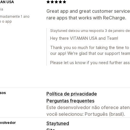
AN USA
ia
Great app and great customer service 
imadamente 1 ano
rare apps that works with ReCharge.
o o app
Staytuned deixou uma resposta 3 de janeiro d
Hey there VITAMAN USA and Team!
Thank you so much for taking the time to
our app! We're glad that our support team
Please let us know if you need further ass
sos
Política de privacidade
Perguntas frequentes
Este desenvolvedor não oferece atend
você selecionou: Português (brasil).
volvedor
Staytuned