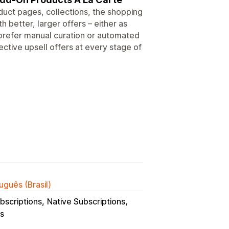
duct pages, collections, the shopping
 better, larger offers – either as
 prefer manual curation or automated
tive upsell offers at every stage of
uguês (Brasil)
bscriptions
Native Subscriptions
ns