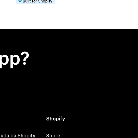
Built for Shopify
app?
Shopify
juda da Shopify
Sobre