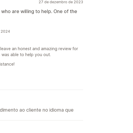
27 de dezembro de 2023
who are willing to help. One of the
e 2024
 leave an honest and amazing review for
 was able to help you out.
istance!
imento ao cliente no idioma que