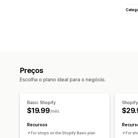
Categ
Preços
Escolha o plano ideal para o negócio.
Basic Shopify
Shopify
$19.99
$29.
/mês
Recursos
Recurs
For shops on the Shopify Basic plan
For sh