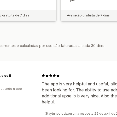
plan
o gratuita de 7 dias
Avaliação gratuita de 7 dias
rrentes e calculadas por uso são faturadas a cada 30 dias.
ie.co.il
The app is very helpful and useful, al
s usando o app
been looking for. The ability to use add
additional upsells is very nice. Also t
helpul.
Staytuned deixou uma resposta 22 de abril de