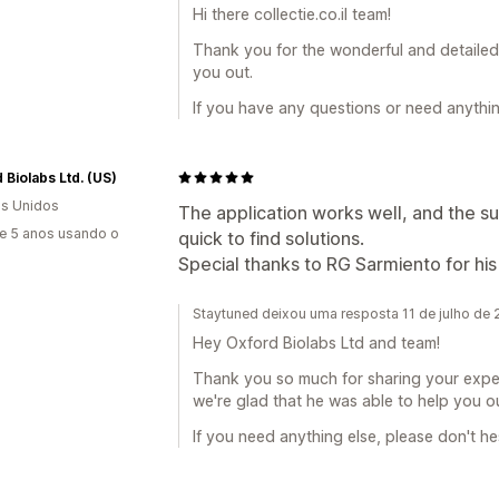
Hi there collectie.co.il team!
Thank you for the wonderful and detailed 
you out.
If you have any questions or need anythi
 Biolabs Ltd. (US)
s Unidos
The application works well, and the s
e 5 anos usando o
quick to find solutions.
Special thanks to RG Sarmiento for his
Staytuned deixou uma resposta 11 de julho de
Hey Oxford Biolabs Ltd and team!
Thank you so much for sharing your exper
we're glad that he was able to help you ou
If you need anything else, please don't he