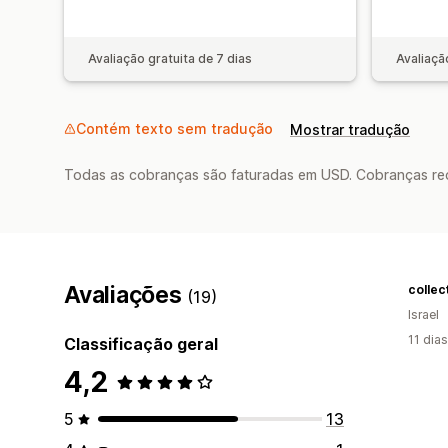
Avaliação gratuita de 7 dias
Avaliaçã
Contém texto sem tradução
Mostrar tradução
Todas as cobranças são faturadas em USD. Cobranças reco
Avaliações
collect
(19)
Israel
11 dia
Classificação geral
4,2
5
13