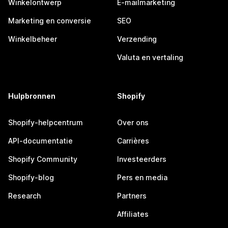
Winkelontwerp
E-mailmarketing
Marketing en conversie
SEO
Winkelbeheer
Verzending
Valuta en vertaling
Hulpbronnen
Shopify
Shopify-helpcentrum
Over ons
API-documentatie
Carrières
Shopify Community
Investeerders
Shopify-blog
Pers en media
Research
Partners
Affiliates