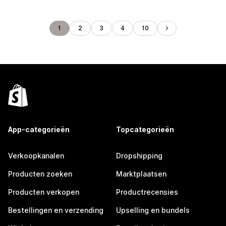
1
2
3
4
10
App-categorieën
Topcategorieën
Verkoopkanalen
Dropshipping
Producten zoeken
Marktplaatsen
Producten verkopen
Productrecensies
Bestellingen en verzending
Upselling en bundels