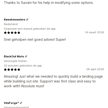
Thanks to Savani for his help in modifying some options.
Kweekmeesters
Nederland
Ongeveer een maand gebruiken de app
14 maart 2026
Snel geholpen met goed advies! Super!
BlackOut Moto
Verenigde Staten
32 minuten gebruiken de app
28 april 2026
Amazing! Just what we needed to quickly build a landing page
while building out site. Support was first class and easy to
work with! Absolute must!
VitaForge™
Verenigd Koninkrijk