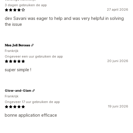
3 dagen gebruiken de app
27 april 2026
dev Savani was eager to help and was very helpful in solving
the issue
𝐌𝐨𝐧 𝐉𝐨𝐥𝐢 𝐁𝐞𝐫𝐜𝐞𝐚𝐮
Frankrijk
Ongeveer een uur gebruiken de app
20 juni 2026
super simple !
Glow-and-Glam
Frankrijk
Ongeveer 17 uur gebruiken de app
19 juni 2026
bonne application efficace