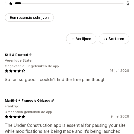
1
6
Een recensie schrijven
Verfijnen
Sorteren
Still & Rooted
Verenigde Staten
Ongeveer 7 uur gebruiken de app
16 juli 2026
So far, so good. I couldn't find the free plan though.
Marithé + François Girbaud
Frankrijk
3 maanden gebruiken de app
9 mei 2026
The Under Construction app is essential for pausing your site
while modifications are being made and it's being launched.