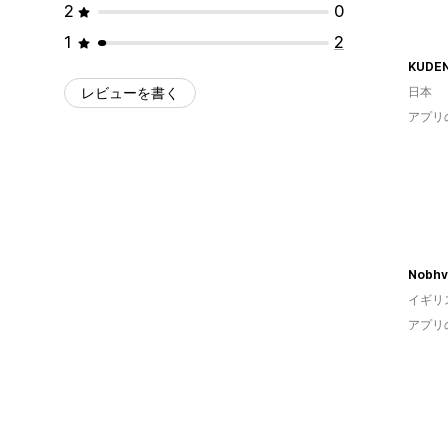
2
0
1
2
レビューを書く
日本
アプリ
Nobhv
イギリ
アプリ