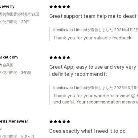
 Jewelry
民共和国香港特別行政区
Great support team help me to deact
の使用期間：20日
Identixweb Limitedが返信しました 2021年4月2
Thank you for your valuable feedback!
rket.com
カ合衆国
Great App, easy to use and very very 
の使用期間：3年弱
I definitely recommend it
Identixweb Limitedが返信しました 2025年3月5
Thank you for your wonderful review! 😊 
and useful. Your recommendation means a 
ords Menswear
ス
Does exactly what I need it to do
の使用期間：約2ヶ月