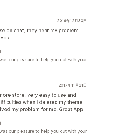
2019年12月30日
se on chat, they hear my problem
 you!
日
was our pleasure to help you out with your
2017年11月21日
 more store, very easy to use and
 difficulties when I deleted my theme
solved my problem for me. Great App
日
was our pleasure to help you out with your