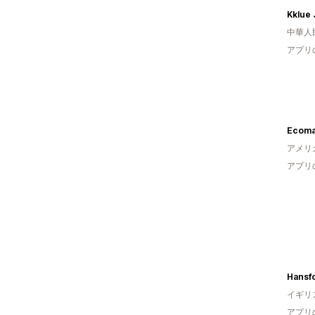
Kklue
中華人
アプリ
Ecoma
アメリ
アプリ
Hansf
イギリ
アプリ