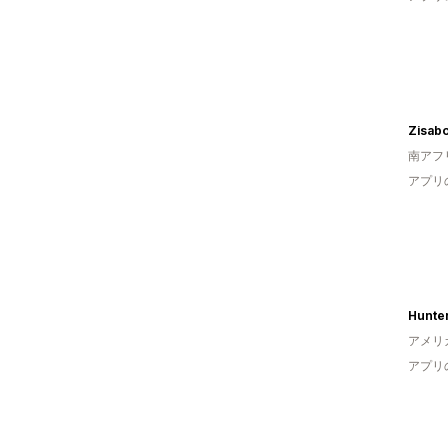
Zisab
南アフ
アプリ
Hunte
アメリ
アプリ