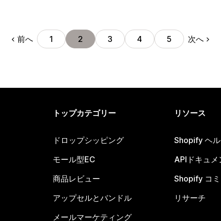
前へ
次へ
1
2
3
4
5
トップカテゴリー
リソース
ドロップシッピング
Shopify 
モール型EC
APIドキュメ
商品レビュー
Shopify 
アップセルとバンドル
リサーチ
メールマーケティング