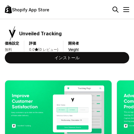
Shopify App Store
Unveiled Tracking
価格設定
評価
開発者
無料
0.0
(0 レビュー)
Veighl
インストール