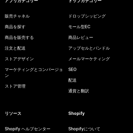
アプリカテゴリー
トップカテゴリー
販売チャネル
ドロップシッピング
商品を探す
モール型EC
商品を販売する
商品レビュー
注文と配送
アップセルとバンドル
ストアデザイン
メールマーケティング
マーケティングとコンバージョ
SEO
ン
配送
ストア管理
通貨と翻訳
リソース
Shopify
Shopify ヘルプセンター
Shopifyについて