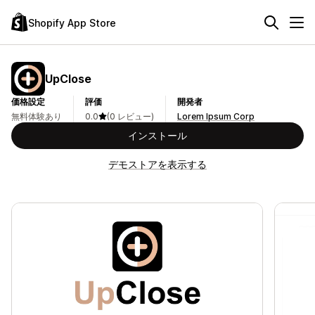
Shopify App Store
UpClose
価格設定
評価
開発者
無料体験あり
0.0
(0 レビュー)
Lorem Ipsum Corp
インストール
デモストアを表示する