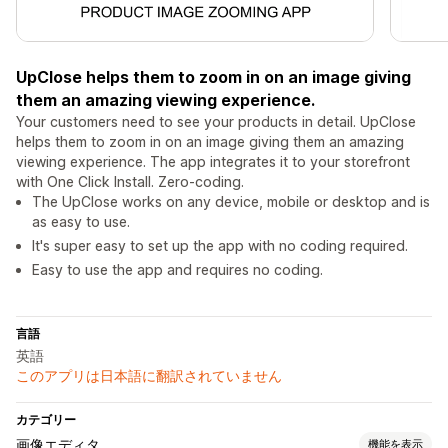
UpClose helps them to zoom in on an image giving
them an amazing viewing experience.
Your customers need to see your products in detail. UpClose
helps them to zoom in on an image giving them an amazing
viewing experience. The app integrates it to your storefront
with One Click Install. Zero-coding.
The UpClose works on any device, mobile or desktop and is
as easy to use.
It's super easy to set up the app with no coding required.
Easy to use the app and requires no coding.
言語
英語
このアプリは日本語に翻訳されていません
カテゴリー
画像エディタ
機能を表示