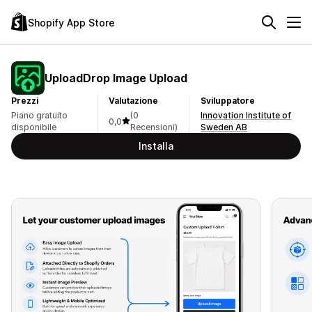
Shopify App Store
UploadDrop Image Upload
Prezzi
Valutazione
Sviluppatore
Piano gratuito
(0
Innovation Institute of
0,0
disponibile
Recensioni)
Sweden AB
Installa