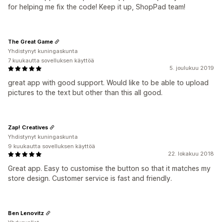
for helping me fix the code! Keep it up, ShopPad team!
The Great Game
Yhdistynyt kuningaskunta
7 kuukautta sovelluksen käyttöä
5. joulukuu 2019
great app with good support. Would like to be able to upload
pictures to the text but other than this all good.
Zap! Creatives
Yhdistynyt kuningaskunta
9 kuukautta sovelluksen käyttöä
22. lokakuu 2018
Great app. Easy to customise the button so that it matches my
store design. Customer service is fast and friendly.
Ben Lenovitz