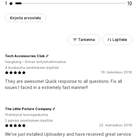
1
10
Kirjoita arvostelu
Tarkenna
Lajittele
Tech Accessories Club
Hongkong – Kiinan erityishallintoalue
4 kuukautta sovelluksen käyttöä
19. tammikuu 2018
They are awesome! Quick response to all questions. Fix all
issues I faced in a extremely fast manner!!
The Little Picture Company
Yhdistynyt kuningaskunta
2 päivää sovelluksen käyttöä
22. marraskuu 2019
We've just installed Uploadery and have received great service