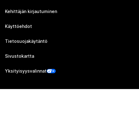
Kehittäjän kirjautuminen
Käyttöehdot
Tietosuojakäytäntö
Sivustokartta
Yksityisyysvalinnat