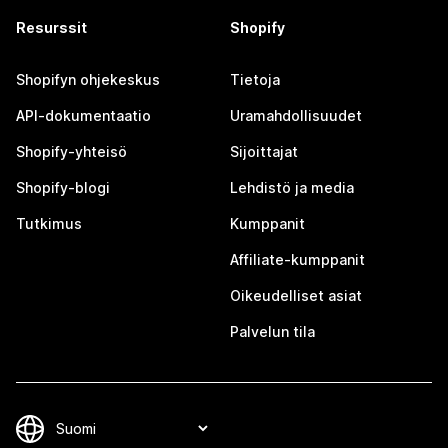
Resurssit
Shopify
Shopifyn ohjekeskus
Tietoja
API-dokumentaatio
Uramahdollisuudet
Shopify-yhteisö
Sijoittajat
Shopify-blogi
Lehdistö ja media
Tutkimus
Kumppanit
Affiliate-kumppanit
Oikeudelliset asiat
Palvelun tila