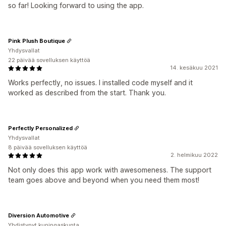
so far! Looking forward to using the app.
Pink Plush Boutique
Yhdysvallat
22 päivää sovelluksen käyttöä
14. kesäkuu 2021
Works perfectly, no issues. I installed code myself and it
worked as described from the start. Thank you.
Perfectly Personalized
Yhdysvallat
8 päivää sovelluksen käyttöä
2. helmikuu 2022
Not only does this app work with awesomeness. The support
team goes above and beyond when you need them most!
Diversion Automotive
Yhdistynyt kuningaskunta