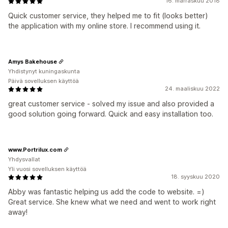
16. marraskuu 2018
Quick customer service, they helped me to fit (looks better)
the application with my online store. I recommend using it.
Amys Bakehouse
Yhdistynyt kuningaskunta
Päivä sovelluksen käyttöä
24. maaliskuu 2022
great customer service - solved my issue and also provided a
good solution going forward. Quick and easy installation too.
www.Portrilux.com
Yhdysvallat
Yli vuosi sovelluksen käyttöä
18. syyskuu 2020
Abby was fantastic helping us add the code to website. =)
Great service. She knew what we need and went to work right
away!