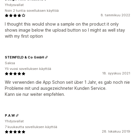
Yhdysvallat
Noin 2 tuntia sovelluksen käyttöä
8. tammikuu 2022
I thought this would show a sample on the product it only
shows image below the upload button so I might as well stay
with my first option
STEINFELD & Co GmbH
Saksa
Yli vuosi sovelluksen käyttöä
18. syyskuu 2021
Wir verwenden die App Schon seit über 1 Jahr, es gab noch nie
Probleme mit und ausgezeichneter Kunden Service.
Kann sie nur weiter empfehlen.
P.A.W
Yhdysvallat
7 kuukautta sovelluksen käyttöä
28. lokakuu 2019