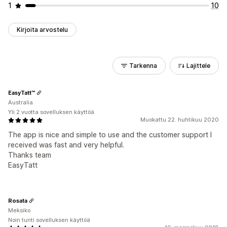
1
10
Kirjoita arvostelu
Tarkenna
Lajittele
EasyTatt™
Australia
Yli 2 vuotta sovelluksen käyttöä
Muokattu 22. huhtikuu 2020
The app is nice and simple to use and the customer support I
received was fast and very helpful.
Thanks team
EasyTatt
Rosata
Meksiko
Noin tunti sovelluksen käyttöä