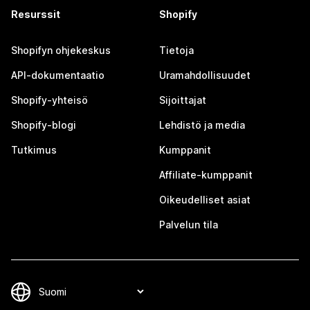
Resurssit
Shopify
Shopifyn ohjekeskus
Tietoja
API-dokumentaatio
Uramahdollisuudet
Shopify-yhteisö
Sijoittajat
Shopify-blogi
Lehdistö ja media
Tutkimus
Kumppanit
Affiliate-kumppanit
Oikeudelliset asiat
Palvelun tila