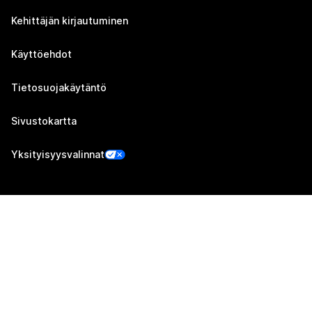
Kehittäjän kirjautuminen
Käyttöehdot
Tietosuojakäytäntö
Sivustokartta
Yksityisyysvalinnat