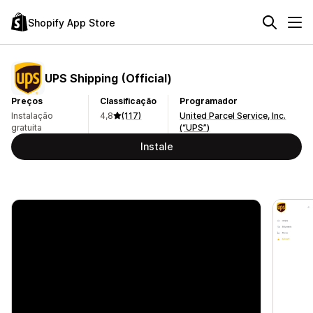
Shopify App Store
UPS Shipping (Official)
Preços
Classificação
Programador
Instalação
4,8
(117)
United Parcel Service, Inc.
gratuita
(“UPS”)
Instale