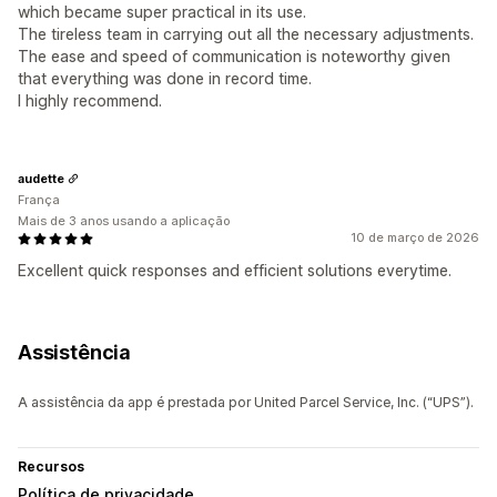
which became super practical in its use.
The tireless team in carrying out all the necessary adjustments.
The ease and speed of communication is noteworthy given
that everything was done in record time.
I highly recommend.
audette
França
Mais de 3 anos usando a aplicação
10 de março de 2026
Excellent quick responses and efficient solutions everytime.
Assistência
A assistência da app é prestada por United Parcel Service, Inc. (“UPS”).
Recursos
Política de privacidade