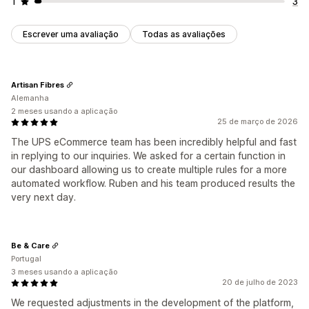
1
3
Escrever uma avaliação
Todas as avaliações
Artisan Fibres
Alemanha
2 meses usando a aplicação
25 de março de 2026
The UPS eCommerce team has been incredibly helpful and fast
in replying to our inquiries. We asked for a certain function in
our dashboard allowing us to create multiple rules for a more
automated workflow. Ruben and his team produced results the
very next day.
Be & Care
Portugal
3 meses usando a aplicação
20 de julho de 2023
We requested adjustments in the development of the platform,