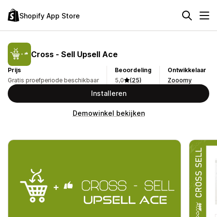
Shopify App Store
Cross ‑ Sell Upsell Ace
Prijs
Beoordeling
Ontwikkelaar
Gratis proefperiode beschikbaar
5,0
(25)
Zooomy
Installeren
Demowinkel bekijken