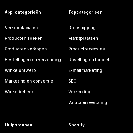
App-categorieën
Topcategorieën
Verkoopkanalen
Dropshipping
Producten zoeken
Marktplaatsen
Producten verkopen
Productrecensies
Bestellingen en verzending
Upselling en bundels
Winkelontwerp
E-mailmarketing
Marketing en conversie
SEO
Winkelbeheer
Verzending
Valuta en vertaling
Hulpbronnen
Shopify