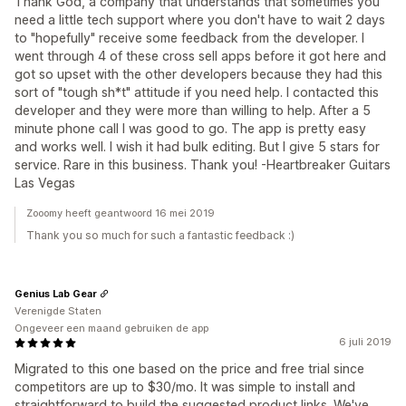
Thank God, a company that understands that sometimes you
need a little tech support where you don't have to wait 2 days
to "hopefully" receive some feedback from the developer. I
went through 4 of these cross sell apps before it got here and
got so upset with the other developers because they had this
sort of "tough sh*t" attitude if you need help. I contacted this
developer and they were more than willing to help. After a 5
minute phone call I was good to go. The app is pretty easy
and works well. I wish it had bulk editing. But I give 5 stars for
service. Rare in this business. Thank you! -Heartbreaker Guitars
Las Vegas
Zooomy heeft geantwoord 16 mei 2019
Thank you so much for such a fantastic feedback :)
Genius Lab Gear
Verenigde Staten
Ongeveer een maand gebruiken de app
6 juli 2019
Migrated to this one based on the price and free trial since
competitors are up to $30/mo. It was simple to install and
straightforward to build the suggested product links. We've