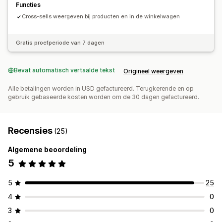
Functies
Cross-sells weergeven bij producten en in de winkelwagen
Gratis proefperiode van 7 dagen
Bevat automatisch vertaalde tekst
Origineel weergeven
Alle betalingen worden in USD gefactureerd. Terugkerende en op
gebruik gebaseerde kosten worden om de 30 dagen gefactureerd.
Recensies
(25)
Algemene beoordeling
5
5
25
4
0
3
0