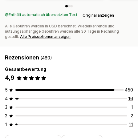
Enthält automatisch übersetzten Text
Original anzeigen
Alle Gebühren werden in USD berechnet. Wiederkehrende und
nutzungsabhängige Gebühren werden alle 30 Tage in Rechnung
gestellt.
Alle Preisoptionen anzeigen
Rezensionen
(480)
Gesamtbewertung
4,9
5
450
4
16
3
1
2
2
1
11