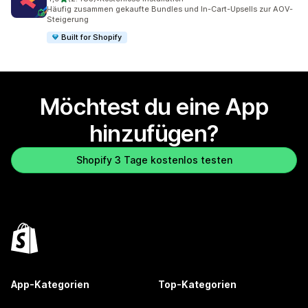
2485 Rezensionen insgesamt
Häufig zusammen gekaufte Bundles und In-Cart-Upsells zur AOV-
Steigerung
Built for Shopify
Möchtest du eine App
hinzufügen?
Shopify 3 Tage kostenlos testen
App-Kategorien
Top-Kategorien