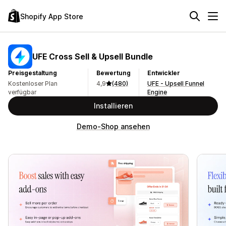
Shopify App Store
UFE Cross Sell & Upsell Bundle
Preisgestaltung
Bewertung
Entwickler
Kostenloser Plan
4,9
(480)
UFE - Upsell Funnel
verfügbar
Engine
Installieren
Demo-Shop ansehen