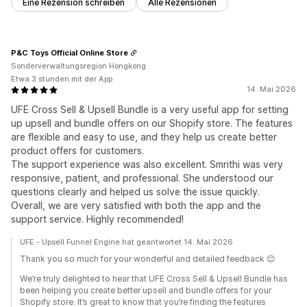
Eine Rezension schreiben
Alle Rezensionen
P&C Toys Official Online Store
Sonderverwaltungsregion Hongkong
Etwa 3 stunden mit der App
14. Mai 2026
UFE Cross Sell & Upsell Bundle is a very useful app for setting
up upsell and bundle offers on our Shopify store. The features
are flexible and easy to use, and they help us create better
product offers for customers.
The support experience was also excellent. Smrithi was very
responsive, patient, and professional. She understood our
questions clearly and helped us solve the issue quickly.
Overall, we are very satisfied with both the app and the
support service. Highly recommended!
UFE - Upsell Funnel Engine hat geantwortet 14. Mai 2026
Thank you so much for your wonderful and detailed feedback 😊
We’re truly delighted to hear that UFE Cross Sell & Upsell Bundle has
been helping you create better upsell and bundle offers for your
Shopify store. It’s great to know that you’re finding the features