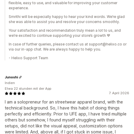
flexible, easy to use, and valuable for improving your customer
experience.
Smrithi will be especially happy to hear your kind words. We’re glad
she was able to assist you and resolve your concerns smoothly.
Your satisfaction and recommendation truly mean a lot to us, and
we’re excited to continue supporting your store’s growth 💙
In case of further queries, please contact us at support@helixo.co or
via our in-app chat. We are always happy to help you.
- Helixo Support Team
Junoshi
Indien
Etwa 22 stunden mit der App
7. April 2026
I am a solopreneur for an streetwear apparel brand, with the
technical background. So, I have this habit of doing things
perfectly and efficiently. Prior to UFE app, I have tried multiple
others but somehow, I found myself struggling with their
setups, did not like the visual appeal, customization options
were limited. And, above all, if I got stuck in some issue, I