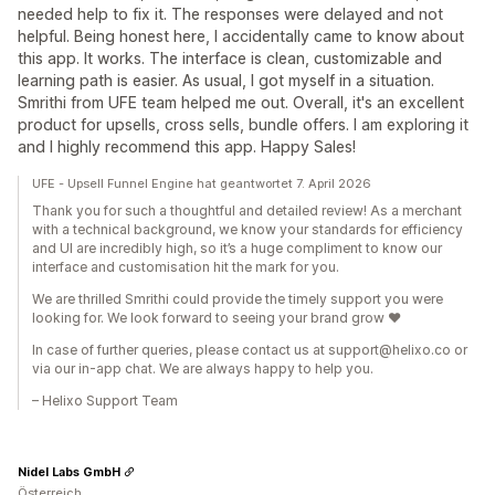
needed help to fix it. The responses were delayed and not
helpful. Being honest here, I accidentally came to know about
this app. It works. The interface is clean, customizable and
learning path is easier. As usual, I got myself in a situation.
Smrithi from UFE team helped me out. Overall, it's an excellent
product for upsells, cross sells, bundle offers. I am exploring it
and I highly recommend this app. Happy Sales!
UFE - Upsell Funnel Engine hat geantwortet 7. April 2026
Thank you for such a thoughtful and detailed review! As a merchant
with a technical background, we know your standards for efficiency
and UI are incredibly high, so it’s a huge compliment to know our
interface and customisation hit the mark for you.
We are thrilled Smrithi could provide the timely support you were
looking for. We look forward to seeing your brand grow ❤️
In case of further queries, please contact us at support@helixo.co or
via our in-app chat. We are always happy to help you.
– Helixo Support Team
Nidel Labs GmbH
Österreich