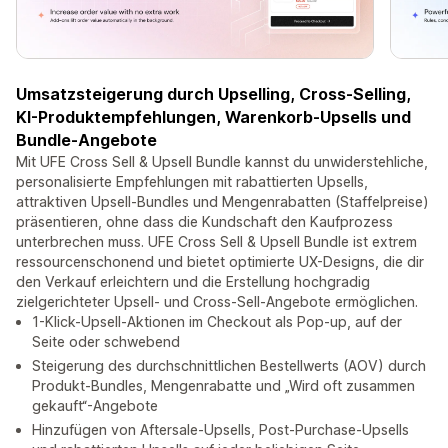
Umsatzsteigerung durch Upselling, Cross-Selling,
KI-Produktempfehlungen, Warenkorb-Upsells und
Bundle-Angebote
Mit UFE Cross Sell & Upsell Bundle kannst du unwiderstehliche,
personalisierte Empfehlungen mit rabattierten Upsells,
attraktiven Upsell-Bundles und Mengenrabatten (Staffelpreise)
präsentieren, ohne dass die Kundschaft den Kaufprozess
unterbrechen muss. UFE Cross Sell & Upsell Bundle ist extrem
ressourcenschonend und bietet optimierte UX-Designs, die dir
den Verkauf erleichtern und die Erstellung hochgradig
zielgerichteter Upsell- und Cross-Sell-Angebote ermöglichen.
1-Klick-Upsell-Aktionen im Checkout als Pop-up, auf der
Seite oder schwebend
Steigerung des durchschnittlichen Bestellwerts (AOV) durch
Produkt-Bundles, Mengenrabatte und „Wird oft zusammen
gekauft“-Angebote
Hinzufügen von Aftersale-Upsells, Post-Purchase-Upsells