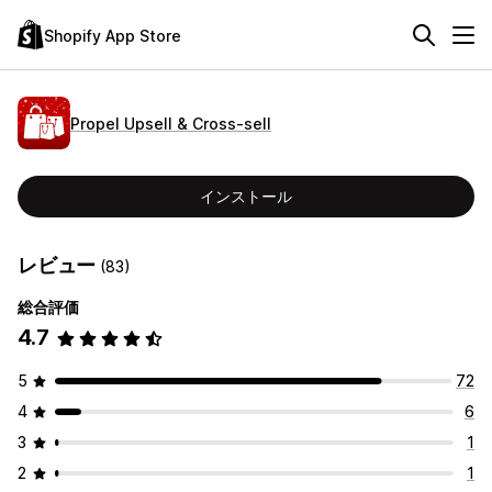
Shopify App Store
Propel Upsell & Cross‑sell
インストール
レビュー
(83)
総合評価
4.7
5
72
4
6
3
1
2
1