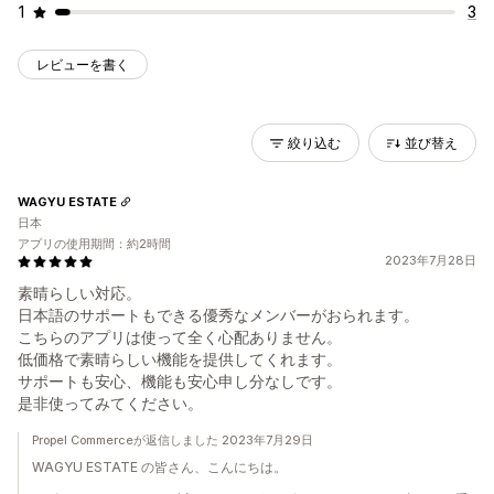
1
3
レビューを書く
絞り込む
並び替え
WAGYU ESTATE
日本
アプリの使用期間：約2時間
2023年7月28日
素晴らしい対応。
日本語のサポートもできる優秀なメンバーがおられます。
こちらのアプリは使って全く心配ありません。
低価格で素晴らしい機能を提供してくれます。
サポートも安心、機能も安心申し分なしです。
是非使ってみてください。
Propel Commerceが返信しました 2023年7月29日
WAGYU ESTATE の皆さん、こんにちは。