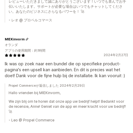
レビューいただきまして誠にありがとうございます！いつでも喜んでお手
伝いいたします。サポートが必要な場合はいつでもチャットしてくださ
い。あなたのビジネスにさらなるパワーを！ 🚀
- レオ @ プロペルコマース
MIEKinvorm
オランダ
アプリの使用期間：約1時間
2024年2月27日
Ik was op zoek naar een bundel die op specifieke product-
pagina's een upsell kan aanbieden. En dit is precies wat het
doet! Dank voor de fijne hulp bij de installatie. Ik kan vooruit :)
Propel Commerceが返信しました 2024年2月29日
Hallo vrienden bij MIEKinvorm,
We zijn blij om te horen dat onze app uw bedrijf helpt! Bedankt voor
de recensie, Anne! Geniet van de app en meer kracht voor uw bedrijf!
🚀
- Leo @ Propel Commerce