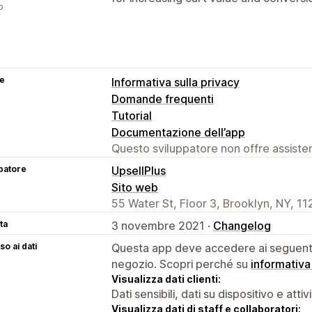
p
se
Informativa sulla privacy
Domande frequenti
Tutorial
Documentazione dell’app
Questo sviluppatore non offre assistenz
patore
UpsellPlus
Sito web
55 Water St, Floor 3, Brooklyn, NY, 11
ta
3 novembre 2021 ·
Changelog
o ai dati
Questa app deve accedere ai seguenti 
negozio. Scopri perché su
informativa
Visualizza dati clienti:
Dati sensibili, dati su dispositivo e attiv
Visualizza dati di staff e collaboratori: