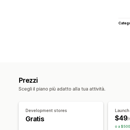
Categ
Prezzi
Scegli il piano più adatto alla tua attività.
Development stores
Launch
$49
Gratis
/
o a $500