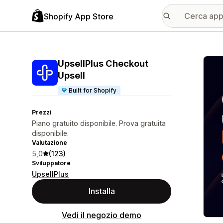
Shopify App Store
Galle
UpsellPlus Checkout
Upsell
Built for Shopify
Prezzi
Piano gratuito disponibile. Prova gratuita
disponibile.
Valutazione
5,0
(123)
Sviluppatore
UpsellPlus
Installa
Vedi il negozio demo