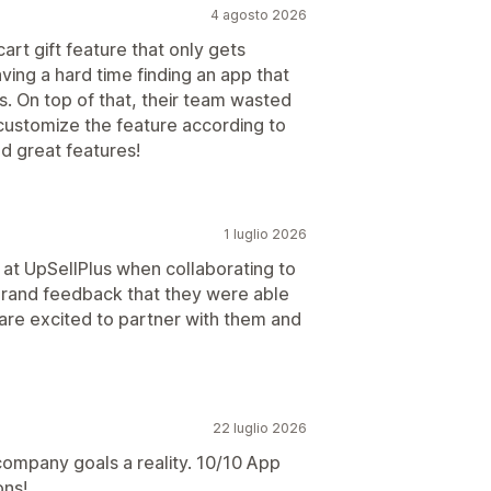
4 agosto 2026
rt gift feature that only gets
ving a hard time finding an app that
us. On top of that, their team wasted
customize the feature according to
d great features!
1 luglio 2026
at UpSellPlus when collaborating to
 brand feedback that they were able
 are excited to partner with them and
22 luglio 2026
company goals a reality. 10/10 App
ons!