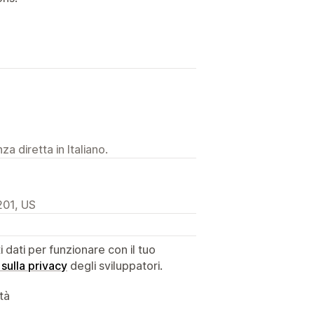
a diretta in Italiano.
201, US
dati per funzionare con il tuo
 sulla privacy
degli sviluppatori.
ità