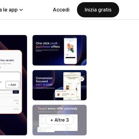
a le app
Accedi
Inizia gratis
+ Altre 3