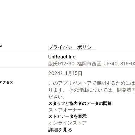
ス
プライバシーポリシー
UnReact Inc.
飯氏912-30, 福岡市西区, JP-40, 819-03
2024年1月15日
アクセス
このアプリがストアで機能するためには
ります。 その理由については、開発者
ださい。
スタッフと協力者のデータの閲覧:
ストアオーナー
ストアデータを表示:
オンラインストア
詳細を見る