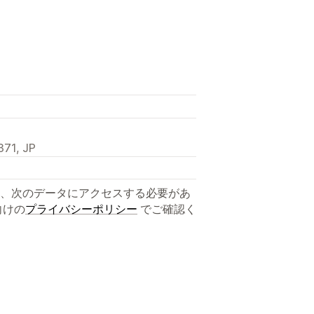
71, JP
、次のデータにアクセスする必要があ
向けの
プライバシーポリシー
でご確認く