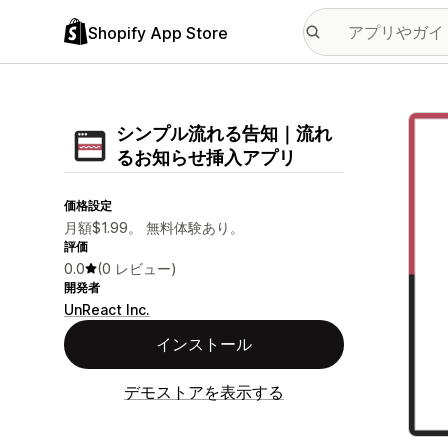
Shopify App Store
特集
シンプル流れる告知｜流れ
るお知らせ挿入アプリ
価格設定
月額$1.99。 無料体験あり。
評価
0.0
(0 レビュー)
開発者
UnReact Inc.
インストール
デモストアを表示する