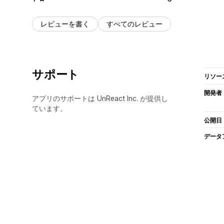
レビューを書く
すべてのレビュー
サポート
リソー
開発者
アプリのサポートは UnReact Inc. が提供し
ています。
公開日
データ