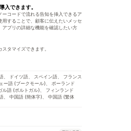
導入できます。
ノーコードで流れる告知を挿入できるア
使用することで、顧客に伝えたいメッセ
、アプリの詳細な機能を確認したい方
カスタマイズできます。
語、 ドイツ語、 スペイン語、 フランス
ェー語 (ブークモール)、 ポーランド
ガル語 (ポルトガル)、 フィンランド
、 中国語 (簡体字)、 中国語 (繁体