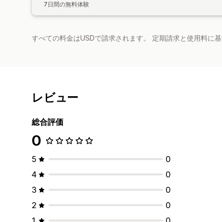
7日間の無料体験
すべての料金はUSDで請求されます。 定期請求と使用料に
レビュー
総合評価
0
5
0
4
0
3
0
2
0
1
0