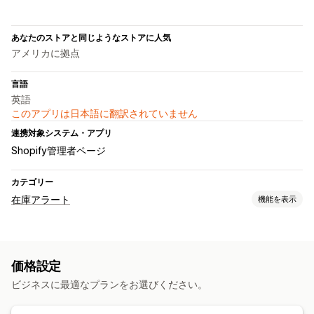
あなたのストアと同じようなストアに人気
アメリカに拠点
言語
英語
このアプリは日本語に翻訳されていません
連携対象システム・アプリ
Shopify管理者ページ
カテゴリー
在庫アラート
機能を表示
通知
手動アラート
在庫僅少
在庫切れ
価格設定
カスタマイズ
ビジネスに最適なプランをお選びください。
通知テンプレート
通知ボタン
在庫カウンター