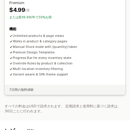
分析とレポート
Premium
$4.99
在庫追跡
/月
または$39.99/年で33%お得
機能
Unlimited products & page views
Works in product & category pages
Manual Stock mode with {quantity} token
Premium Design Templates
Progress Bar for every inventory state
Override Rules by product & collection
Multi-location inventory filtering
Variant aware & SPA theme support
7日間の無料体験
すべての料金はUSDで請求されます。 定期請求と使用料に基づく請求は、
30日ごとに行われます。