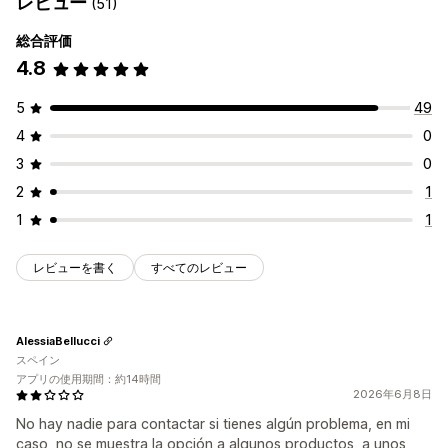
レビュー
(51)
総合評価
4.8
5
49
4
0
3
0
2
1
1
1
レビューを書く
すべてのレビュー
AlessiaBellucci
スペイン
アプリの使用期間：約14時間
2026年6月8日
No hay nadie para contactar si tienes algún problema, en mi
caso, no se muestra la opción a algunos productos, a unos