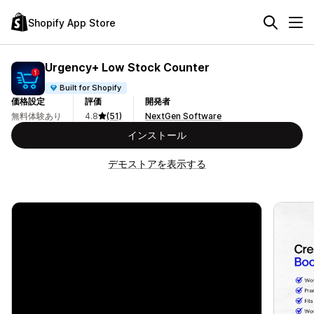
Shopify App Store
Urgency+ Low Stock Counter
Built for Shopify
価格設定
評価
開発者
無料体験あり
4.8
(51)
NextGen Software
インストール
デモストアを表示する