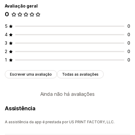
Avaliação geral
0
5
0
4
0
3
0
2
0
1
0
Escrever uma avaliação
Todas as avaliações
Ainda não há avaliações
Assistência
A assistência da app é prestada por US PRINT FACTORY, LLC.